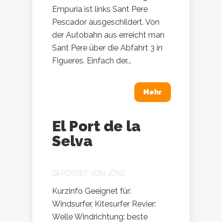
Empuria ist links Sant Pere
Pescador ausgeschildert. Von
der Autobahn aus erreicht man
Sant Pere über die Abfahrt 3 in
Figueres. Einfach der...
Mehr
El Port de la
Selva
GEPOSTET VON
JÖRG
Kurzinfo Geeignet für:
Windsurfer, Kitesurfer Revier:
Welle Windrichtung: beste