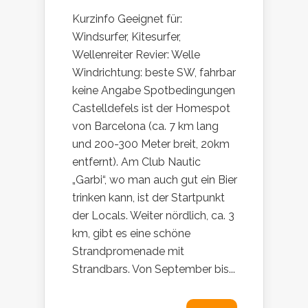
Kurzinfo Geeignet für:
Windsurfer, Kitesurfer,
Wellenreiter Revier: Welle
Windrichtung: beste SW, fahrbar
keine Angabe Spotbedingungen
Castelldefels ist der Homespot
von Barcelona (ca. 7 km lang
und 200-300 Meter breit, 20km
entfernt). Am Club Nautic
„Garbi“, wo man auch gut ein Bier
trinken kann, ist der Startpunkt
der Locals. Weiter nördlich, ca. 3
km, gibt es eine schöne
Strandpromenade mit
Strandbars. Von September bis...