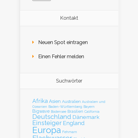
Kontakt
Neuen Spot eintragen
Einen Fehler melden
Suchwörter
Afrika
Asien
Australien
Australien und
Baden-Württemberg
Bayern
Ozeanien
Bigwave
Brasilien
Bodensee
California
Deutschland
Dänemark
Einsteiger
England
Europa
Fehmarn