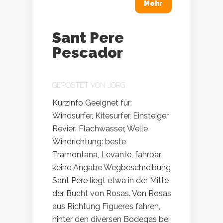
Mehr
Sant Pere
Pescador
GEPOSTET VON
JÖRG
Kurzinfo Geeignet für:
Windsurfer, Kitesurfer, Einsteiger
Revier: Flachwasser, Welle
Windrichtung: beste
Tramontana, Levante, fahrbar
keine Angabe Wegbeschreibung
Sant Pere liegt etwa in der Mitte
der Bucht von Rosas. Von Rosas
aus Richtung Figueres fahren,
hinter den diversen Bodegas bei