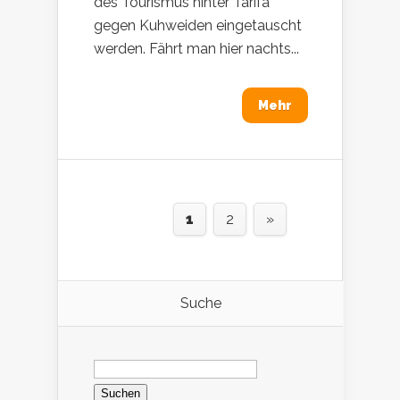
des Tourismus hinter Tarifa
gegen Kuhweiden eingetauscht
werden. Fährt man hier nachts...
Mehr
1
2
»
Suche
Suchen
nach: