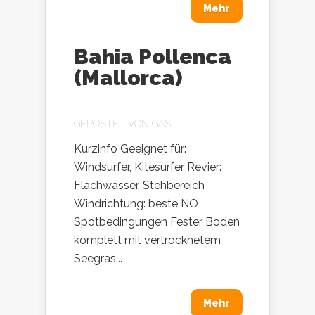
Mehr
Bahia Pollenca
(Mallorca)
GEPOSTET VON
GAST
Kurzinfo Geeignet für:
Windsurfer, Kitesurfer Revier:
Flachwasser, Stehbereich
Windrichtung: beste NO
Spotbedingungen Fester Boden
komplett mit vertrocknetem
Seegras...
Mehr