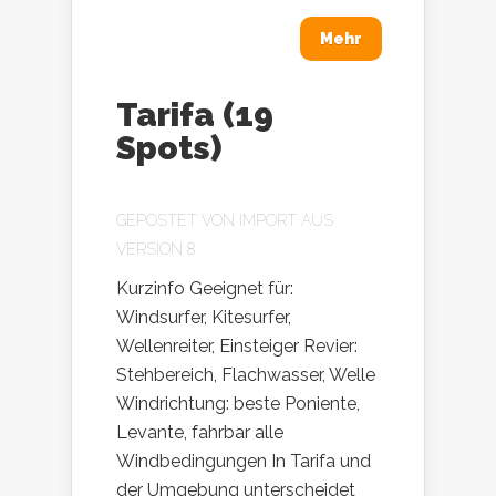
Mehr
Tarifa (19
Spots)
GEPOSTET VON
IMPORT AUS
VERSION 8
Kurzinfo Geeignet für:
Windsurfer, Kitesurfer,
Wellenreiter, Einsteiger Revier:
Stehbereich, Flachwasser, Welle
Windrichtung: beste Poniente,
Levante, fahrbar alle
Windbedingungen In Tarifa und
der Umgebung unterscheidet