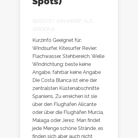
Spots)
GEPOSTET VON
IMPORT AUS
VERSION 8
Kurzinfo Geeignet für:
Windsurfer, Kitesurfer Revier:
Flachwasser, Stehbereich, Welle
Windrichtung: beste keine
Angabe, fahrbar keine Angabe
Die Costa Blanca ist eine der
zentralsten Küstenabschnitte
Spaniens. Zu erreichen ist sie
über den Flughafen Alicante
oder über die Flughäfen Murcia,
Malaga oder Jerez. Man findet
jede Menge schöne Strände, es
finden sich aber auch nicht