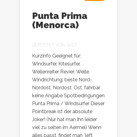
Punta Prima
(Menorca)
GEPOSTET VON
GAST
Kurzinfo Geeignet für:
Windsurfer, Kitesurfer,
Wellenreiter Revier: Welle
Windrichtung: beste Nord-
Nordost, Nordost, Ost, fahrbar
keine Angabe Spotbedingungen
Punta Prima / Windsurfer Dieser
Pointbreak ist der absolute
Joker! (Nur hat man ihn leider
viel zu selten im Aermel) Wenn
alles passt, findet man ´left