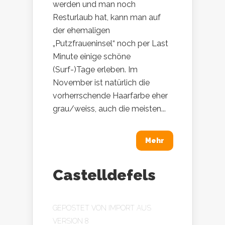
werden und man noch
Resturlaub hat, kann man auf
der ehemaligen
„Putzfraueninsel“ noch per Last
Minute einige schöne
(Surf-)Tage erleben. Im
November ist natürlich die
vorherrschende Haarfarbe eher
grau/weiss, auch die meisten...
Mehr
Castelldefels
GEPOSTET VON
IMPORT AUS
VERSION 8