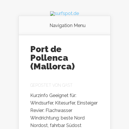
Navigation Menu
Port de
Pollenca
(Mallorca)
GEPOSTET VON
GAST
Kurzinfo Geeignet für:
Windsurfer, Kitesurfer, Einsteiger
Revier: Flachwasser
Windrichtung: beste Nord
Nordost, fahrbar Südost