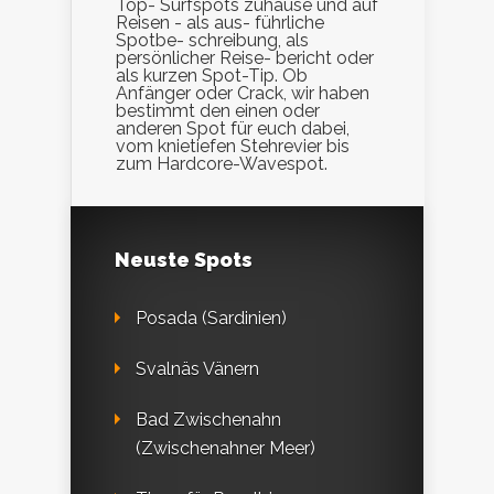
Top- Surfspots zuhause und auf
Reisen - als aus- führliche
Spotbe- schreibung, als
persönlicher Reise- bericht oder
als kurzen Spot-Tip. Ob
Anfänger oder Crack, wir haben
bestimmt den einen oder
anderen Spot für euch dabei,
vom knietiefen Stehrevier bis
zum Hardcore-Wavespot.
Neuste Spots
Posada (Sardinien)
Svalnäs Vänern
Bad Zwischenahn
(Zwischenahner Meer)