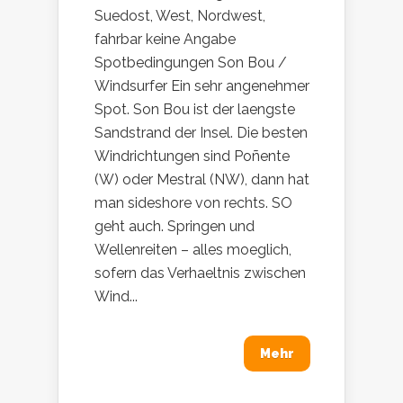
Suedost, West, Nordwest,
fahrbar keine Angabe
Spotbedingungen Son Bou /
Windsurfer Ein sehr angenehmer
Spot. Son Bou ist der laengste
Sandstrand der Insel. Die besten
Windrichtungen sind Poñente
(W) oder Mestral (NW), dann hat
man sideshore von rechts. SO
geht auch. Springen und
Wellenreiten – alles moeglich,
sofern das Verhaeltnis zwischen
Wind...
Mehr