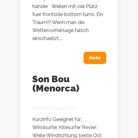
hander` Wellen mit viel Platz
fuer frontside bottom turns. Ein
Traum!!! Wenn man die
Wettervorhersage falsch
einschaetzt,...
Mehr
Son Bou
(Menorca)
GEPOSTET VON
GAST
Kurzinfo Geeignet für:
Windsurfer, Kitesurfer Revier:
Welle Windrichtung: beste Ost,