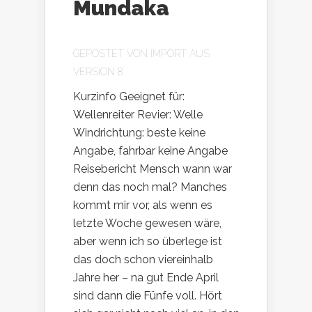
Mundaka
GEPOSTET VON
IMPORT AUS
VERSION 8
Kurzinfo Geeignet für:
Wellenreiter Revier: Welle
Windrichtung: beste keine
Angabe, fahrbar keine Angabe
Reisebericht Mensch wann war
denn das noch mal? Manches
kommt mir vor, als wenn es
letzte Woche gewesen wäre,
aber wenn ich so überlege ist
das doch schon viereinhalb
Jahre her – na gut Ende April
sind dann die Fünfe voll. Hört