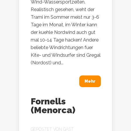
Wind-Wassersportzeiten.
Realistisch gesehen, weht der
Trami im Sommer meist nur 3-6
Tage im Monat, im Winter kann
der kuehle Nordwind auch gut
mal 10-14 Tage hacken! Andere
beliebte Windrichtungen fuer
Kite- und Windsurfer sind Gregal
(Nordost) und...
Mehr
Fornells
(Menorca)
GEPOSTET VON
GAST