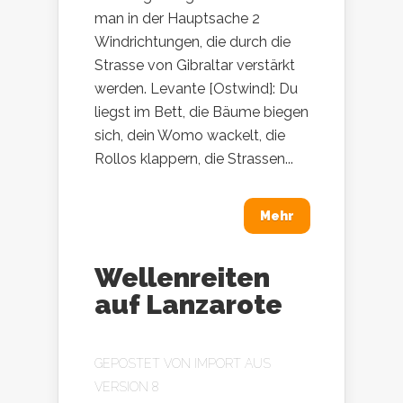
man in der Hauptsache 2
Windrichtungen, die durch die
Strasse von Gibraltar verstärkt
werden. Levante [Ostwind]: Du
liegst im Bett, die Bäume biegen
sich, dein Womo wackelt, die
Rollos klappern, die Strassen...
Mehr
Wellenreiten
auf Lanzarote
GEPOSTET VON
IMPORT AUS
VERSION 8