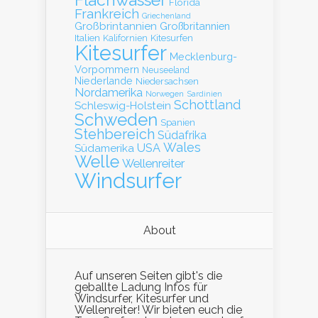
Flachwasser
Florida
Frankreich
Griechenland
Großbrintannien
Großbritannien
Italien
Kalifornien
Kitesurfen
Kitesurfer
Mecklenburg-
Vorpommern
Neuseeland
Niederlande
Niedersachsen
Nordamerika
Norwegen
Sardinien
Schottland
Schleswig-Holstein
Schweden
Spanien
Stehbereich
Südafrika
Wales
Südamerika
USA
Welle
Wellenreiter
Windsurfer
About
Auf unseren Seiten gibt's die
geballte Ladung Infos für
Windsurfer, Kitesurfer und
Wellenreiter! Wir bieten euch die