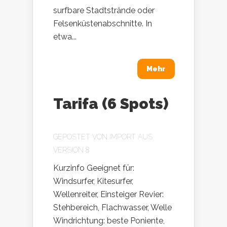
surfbare Stadtstrände oder
Felsenküstenabschnitte. In
etwa...
Mehr
Tarifa (6 Spots)
GEPOSTET VON
IMPORT AUS
VERSION 8
Kurzinfo Geeignet für:
Windsurfer, Kitesurfer,
Wellenreiter, Einsteiger Revier:
Stehbereich, Flachwasser, Welle
Windrichtung: beste Poniente,