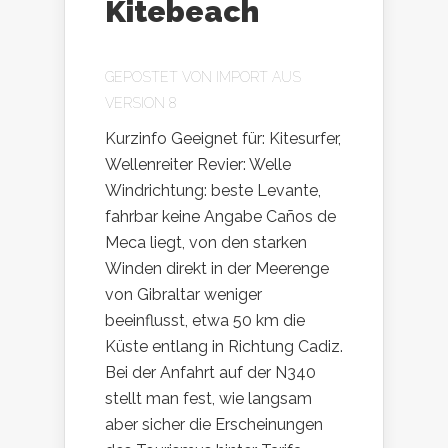
Kitebeach
GEPOSTET VON
IMPORT AUS
VERSION 8
Kurzinfo Geeignet für: Kitesurfer,
Wellenreiter Revier: Welle
Windrichtung: beste Levante,
fahrbar keine Angabe Caños de
Meca liegt, von den starken
Winden direkt in der Meerenge
von Gibraltar weniger
beeinflusst, etwa 50 km die
Küste entlang in Richtung Cadiz.
Bei der Anfahrt auf der N340
stellt man fest, wie langsam
aber sicher die Erscheinungen