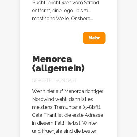
Bucht, bricht weit vom Strand
entfernt, eine logo- bis zu
masthohe Welle. Onshore...
Mehr
Menorca
(allgemein)
GEPOSTET VON
GAST
Wenn hier auf Menorca richtiger
Nordwind weht, dann ist es
meistens Tramuntana (5-8bft).
Cala Tirant ist die erste Adresse
in diesem Fall! Herbst, Winter
und Fruehjahr sind die besten