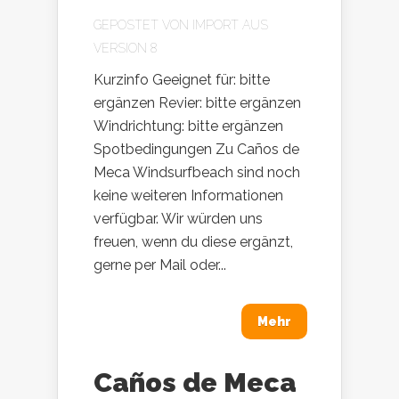
GEPOSTET VON
IMPORT AUS
VERSION 8
Kurzinfo Geeignet für: bitte
ergänzen Revier: bitte ergänzen
Windrichtung: bitte ergänzen
Spotbedingungen Zu Caños de
Meca Windsurfbeach sind noch
keine weiteren Informationen
verfügbar. Wir würden uns
freuen, wenn du diese ergänzt,
gerne per Mail oder...
Mehr
Caños de Meca