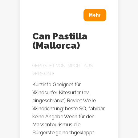
Mehr
Can Pastilla
(Mallorca)
GEPOSTET VON
IMPORT AUS
VERSION 8
Kurzinfo Geeignet für:
Windsurfer, Kitesurfer (ev.
eingeschränkt) Revier: Welle
Windrichtung: beste SO, fahrbar
keine Angabe Wenn für den
Massentourismus die
Bürgersteige hochgeklappt