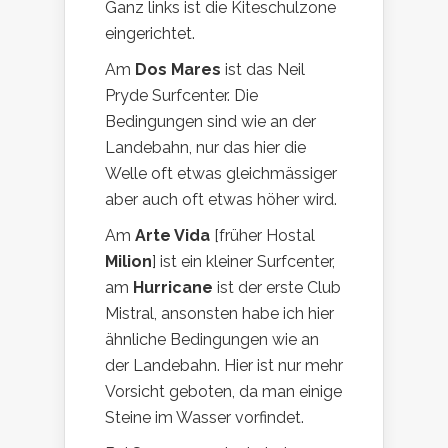
Ganz links ist die Kiteschulzone
eingerichtet.
Am
Dos Mares
ist das Neil
Pryde Surfcenter. Die
Bedingungen sind wie an der
Landebahn, nur das hier die
Welle oft etwas gleichmässiger
aber auch oft etwas höher wird.
Am
Arte Vida
[früher Hostal
Milion
] ist ein kleiner Surfcenter,
am
Hurricane
ist der erste Club
Mistral, ansonsten habe ich hier
ähnliche Bedingungen wie an
der Landebahn. Hier ist nur mehr
Vorsicht geboten, da man einige
Steine im Wasser vorfindet.