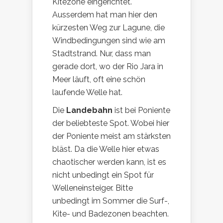
Kitezone eingerichtet.
Ausserdem hat man hier den
kürzesten Weg zur Lagune, die
Windbedingungen sind wie am
Stadtstrand. Nur, dass man
gerade dort, wo der Rio Jara in
Meer läuft, oft eine schön
laufende Welle hat.
Die
Landebahn
ist bei Poniente
der beliebteste Spot. Wobei hier
der Poniente meist am stärksten
bläst. Da die Welle hier etwas
chaotischer werden kann, ist es
nicht unbedingt ein Spot für
Welleneinsteiger. Bitte
unbedingt im Sommer die Surf-,
Kite- und Badezonen beachten.