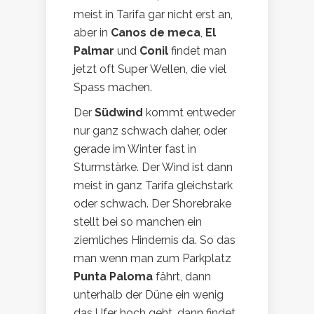
meist in Tarifa gar nicht erst an,
aber in
Canos de meca
,
El
Palmar
und
Conil
findet man
jetzt oft Super Wellen, die viel
Spass machen.
Der
Südwind
kommt entweder
nur ganz schwach daher, oder
gerade im Winter fast in
Sturmstärke. Der Wind ist dann
meist in ganz Tarifa gleichstark
oder schwach. Der Shorebrake
stellt bei so manchen ein
ziemliches Hindernis da. So das
man wenn man zum Parkplatz
Punta Paloma
fährt, dann
unterhalb der Düne ein wenig
das Ufer hoch geht, dann findet