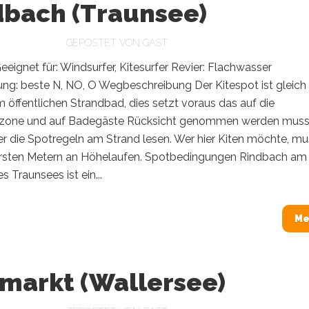
dbach (Traunsee)
GEPOSTET VON
GAST
eeignet für: Windsurfer, Kitesurfer Revier: Flachwasser
ng: beste N, NO, O Wegbeschreibung Der Kitespot ist gleich
öffentlichen Strandbad, dies setzt voraus das auf die
one und auf Badegäste Rücksicht genommen werden muss
er die Spotregeln am Strand lesen. Wer hier Kiten möchte, mu
rsten Metern an Höhelaufen. Spotbedingungen Rindbach am
s Traunsees ist ein...
Me
markt (Wallersee)