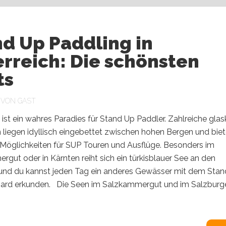
d Up Paddling in
rreich: Die schönsten
ts
 VON
GAST
 ist ein wahres Paradies für Stand Up Paddler. Zahlreiche glas
liegen idyllisch eingebettet zwischen hohen Bergen und bie
 Möglichkeiten für SUP Touren und Ausflüge. Besonders im
gut oder in Kärnten reiht sich ein türkisblauer See an den
und du kannst jeden Tag ein anderes Gewässer mit dem Stan
ard erkunden. Die Seen im Salzkammergut und im Salzburg