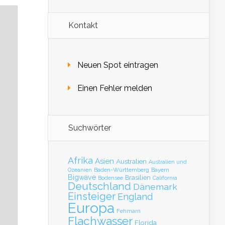
Kontakt
Neuen Spot eintragen
Einen Fehler melden
Suchwörter
Afrika
Asien
Australien
Australien und
Baden-Württemberg
Bayern
Ozeanien
Bigwave
Brasilien
Bodensee
California
Deutschland
Dänemark
Einsteiger
England
Europa
Fehmarn
Flachwasser
Florida