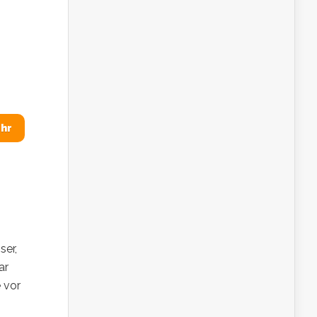
hr
ser,
ar
 vor