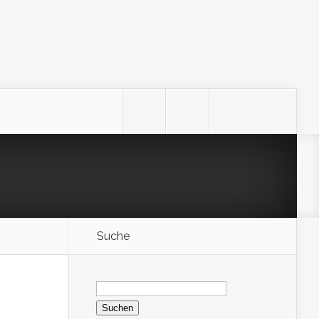
Suche
Suchen
nach: