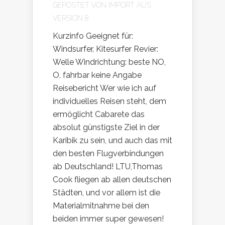
GEPOSTET VON
IMPORT AUS
VERSION 8
Kurzinfo Geeignet für:
Windsurfer, Kitesurfer Revier:
Welle Windrichtung: beste NO,
O, fahrbar keine Angabe
Reisebericht Wer wie ich auf
individuelles Reisen steht, dem
ermöglicht Cabarete das
absolut günstigste Ziel in der
Karibik zu sein, und auch das mit
den besten Flugverbindungen
ab Deutschland! LTU,Thomas
Cook fliegen ab allen deutschen
Städten, und vor allem ist die
Materialmitnahme bei den
beiden immer super gewesen!