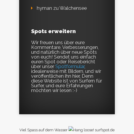
hyman
zu
Walchensee
Spots erweitern
Wir freuen uns über eure
Kommentare, Verbesserungen,
und natürlich über neue Spots
von euch! Sendet uns einfach
euren Spot oder Reisebericht
über unser
Spotformular
,
idealerweise mit Bildern, und wir
veröffentlichen ihn hier. Denn
diese Website ist von Surfern für
Surfer, und eure Erfahrungen
möchten wir lesen :-)
Viel Spass auf dem Wasser
surfspot.de