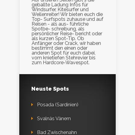
geballte Ladung Infos für
Windsurfer, Kitesurfer und
Wellenreiter! Wir bieten euch die
Top- Surfspots zuhause und auf
Reisen - als aus- führliche
Spotbe- schreibung, als
persönlicher Reise- bericht oder
als kurzen Spot-Tip. Ob
Anfänger oder Crack, wir haben
bestimmt den einen oder
anderen Spot für euch dabei,
vom knietiefen Stehrevier bis
zum Hardcore-Wavespot.
Neuste Spots
Posada (Sardinien)
Svalnäs Vänern
Bad Zwischenahn