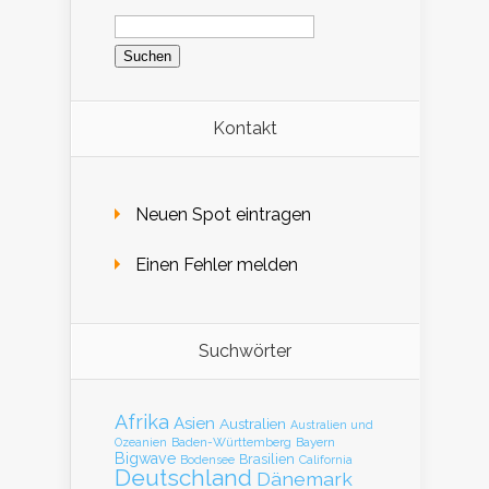
Suchen
nach:
Kontakt
Neuen Spot eintragen
Einen Fehler melden
Suchwörter
Afrika
Asien
Australien
Australien und
Baden-Württemberg
Bayern
Ozeanien
Bigwave
Brasilien
Bodensee
California
Deutschland
Dänemark