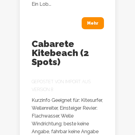
Ein Lob...
Mehr
Cabarete
Kitebeach (2
Spots)
GEPOSTET VON
IMPORT AUS
VERSION 8
Kurzinfo Geeignet für: Kitesurfer,
Wellenreiter, Einsteiger Revier:
Flachwasser, Welle
Windrichtung: beste keine
Angabe, fahrbar keine Angabe