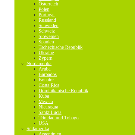
Österreich
Polen
Portugal
Russland
Schweden
Schweiz
Slowenien
Spanien
Tschechische Republik
Ukraine
Zypern
Nordamerika
Aruba
Barbados
Bonaire
Costa Rica
Dominikanische Republik
Kuba
Mexico
Nicaragua
Sankt Lucia
Trinidad und Tobago
USA
Südamerika
Argentinien