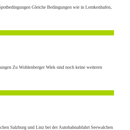
est Spotbedingungen Gleiche Bedingungen wie in Lemkenhafen,
ingungen Zu Wohlenberger Wiek sind noch keine weiteren
wischen Salzburg und Linz bei der Autobahnabfahrt Seewalchen