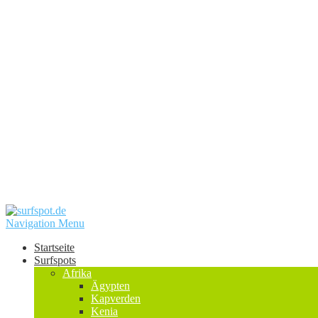
Navigation Menu
Startseite
Surfspots
Afrika
Ägypten
Kapverden
Kenia