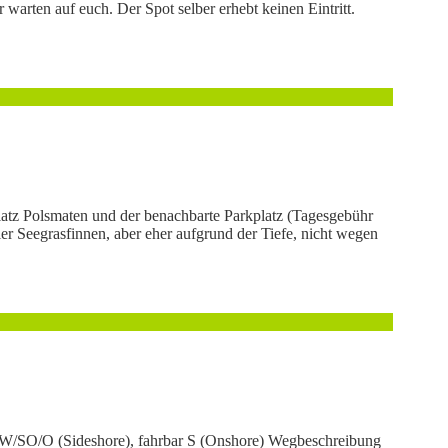
arten auf euch. Der Spot selber erhebt keinen Eintritt.
latz Polsmaten und der benachbarte Parkplatz (Tagesgebühr
er Seegrasfinnen, aber eher aufgrund der Tiefe, nicht wegen
 W/SW/SO/O (Sideshore), fahrbar S (Onshore) Wegbeschreibung