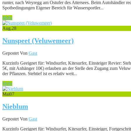
runter, nach Weyregg am Ostufer des Attersees. Beim Autohändler rec
Spotbedingungen Eigener Bereich für Wassersportler...
Mehr
Aug.
28
Nunspeet (Veluwemeer)
Gepostet Von
Gast
Kurzinfo Geeignet für: Windsurfer, Kitesurfer, Einsteiger Revier: 
5€, mit Anhänger 10€) erlauben an der Stelle den Zugang zum Veluweme
der Pflanzen. Stehtief ist es relativ weit...
Mehr
Mai
07
Nieblum
Gepostet Von
Gast
Kurzinfo Geeignet für: Windsurfer, Kitesurfer, Einsteiger, Fortgesc