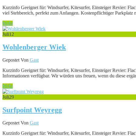
Kurzinfo Geeignet für: Windsurfer, Kitesurfer, Einsteiger Revier: 
viel Stehbereich, perfekt zum Anfangen. Kostenpflichtiger Parkplatz 
Mehr
Juli
12
Wohlenberger Wiek
Gepostet Von
Gast
Kurzinfo Geeignet für: Windsurfer, Kitesurfer, Einsteiger Revier: 
Informationen verfügbar. Wir würden uns freuen, wenn du diese ergänz
Mehr
Juli
29
Surfpoint Weyregg
Gepostet Von
Gast
Kurzinfo Geeignet für: Windsurfer, Kitesurfer, Einsteiger Revier: 