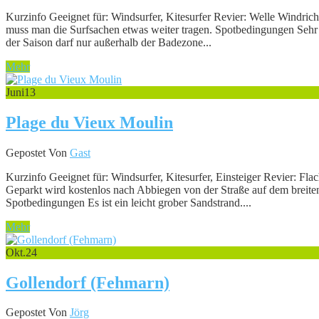
Kurzinfo Geeignet für: Windsurfer, Kitesurfer Revier: Welle Windric
muss man die Surfsachen etwas weiter tragen. Spotbedingungen Sehr 
der Saison darf nur außerhalb der Badezone...
Mehr
Juni
13
Plage du Vieux Moulin
Gepostet Von
Gast
Kurzinfo Geeignet für: Windsurfer, Kitesurfer, Einsteiger Revier: Fl
Geparkt wird kostenlos nach Abbiegen von der Straße auf dem breite
Spotbedingungen Es ist ein leicht grober Sandstrand....
Mehr
Okt.
24
Gollendorf (Fehmarn)
Gepostet Von
Jörg