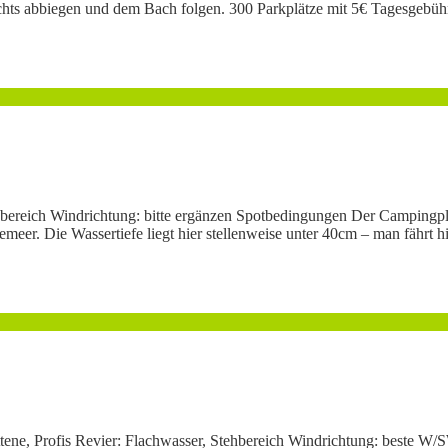
hts abbiegen und dem Bach folgen. 300 Parkplätze mit 5€ Tagesgebühr w
Stehbereich Windrichtung: bitte ergänzen Spotbedingungen Der Campingp
er. Die Wassertiefe liegt hier stellenweise unter 40cm – man fährt hi
hrittene, Profis Revier: Flachwasser, Stehbereich Windrichtung: beste