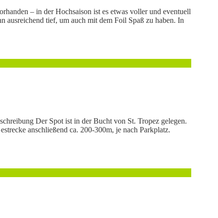
rhanden – in der Hochsaison ist es etwas voller und eventuell
n ausreichend tief, um auch mit dem Foil Spaß zu haben. In
schreibung Der Spot ist in der Bucht von St. Tropez gelegen.
strecke anschließend ca. 200-300m, je nach Parkplatz.