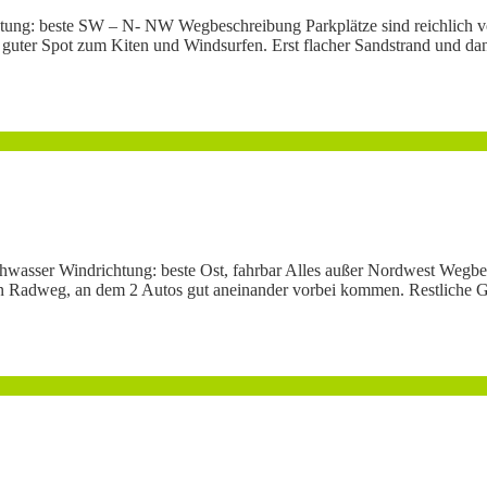
htung: beste SW – N- NW Wegbeschreibung Parkplätze sind reichlich vo
guter Spot zum Kiten und Windsurfen. Erst flacher Sandstrand und dan
achwasser Windrichtung: beste Ost, fahrbar Alles außer Nordwest Wegbe
n Radweg, an dem 2 Autos gut aneinander vorbei kommen. Restliche Ge