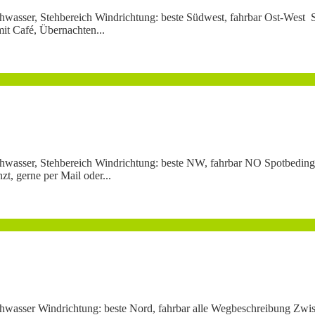
Flachwasser, Stehbereich Windrichtung: beste Südwest, fahrbar Ost-W
mit Café, Übernachten...
Flachwasser, Stehbereich Windrichtung: beste NW, fahrbar NO Spotbed
t, gerne per Mail oder...
Flachwasser Windrichtung: beste Nord, fahrbar alle Wegbeschreibung Z