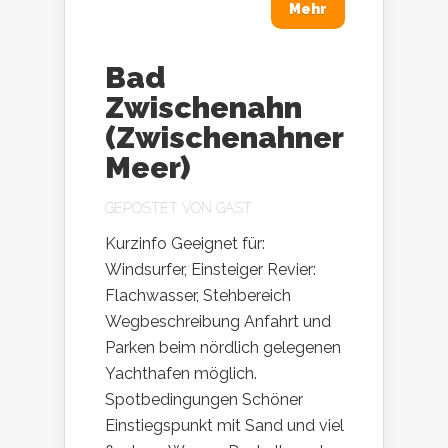
Mehr
Bad
Zwischenahn
(Zwischenahner
Meer)
GEPOSTET VON
GAST
Kurzinfo Geeignet für:
Windsurfer, Einsteiger Revier:
Flachwasser, Stehbereich
Wegbeschreibung Anfahrt und
Parken beim nördlich gelegenen
Yachthafen möglich.
Spotbedingungen Schöner
Einstiegspunkt mit Sand und viel