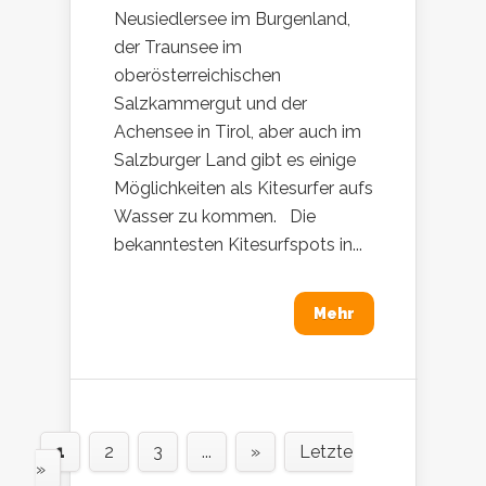
Neusiedlersee im Burgenland,
der Traunsee im
oberösterreichischen
Salzkammergut und der
Achensee in Tirol, aber auch im
Salzburger Land gibt es einige
Möglichkeiten als Kitesurfer aufs
Wasser zu kommen. Die
bekanntesten Kitesurfspots in...
Mehr
1
2
3
...
»
Letzte
»