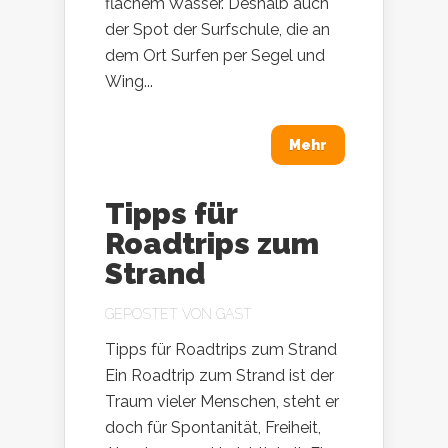
flachem Wasser. Deshalb auch
der Spot der Surfschule, die an
dem Ort Surfen per Segel und
Wing...
Mehr
Tipps für
Roadtrips zum
Strand
GEPOSTET VON
GAST
Tipps für Roadtrips zum Strand
Ein Roadtrip zum Strand ist der
Traum vieler Menschen, steht er
doch für Spontanität, Freiheit,