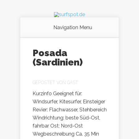
Navigation Menu
Posada
(Sardinien)
GEPOSTET VON
GAST
Kurzinfo Geeignet für:
Windsurfer, Kitesurfer, Einsteiger
Revier: Flachwasser, Stehbereich
Windrichtung: beste Süd-Ost,
fahrbar Ost; Nord-Ost
Wegbeschreibung Ca. 35 Min