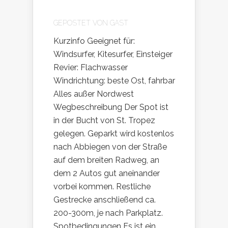
GEPOSTET VON
GAST
Kurzinfo Geeignet für:
Windsurfer, Kitesurfer, Einsteiger
Revier: Flachwasser
Windrichtung: beste Ost, fahrbar
Alles außer Nordwest
Wegbeschreibung Der Spot ist
in der Bucht von St. Tropez
gelegen. Geparkt wird kostenlos
nach Abbiegen von der Straße
auf dem breiten Radweg, an
dem 2 Autos gut aneinander
vorbei kommen. Restliche
Gestrecke anschließend ca.
200-300m, je nach Parkplatz.
Spotbedingungen Es ist ein