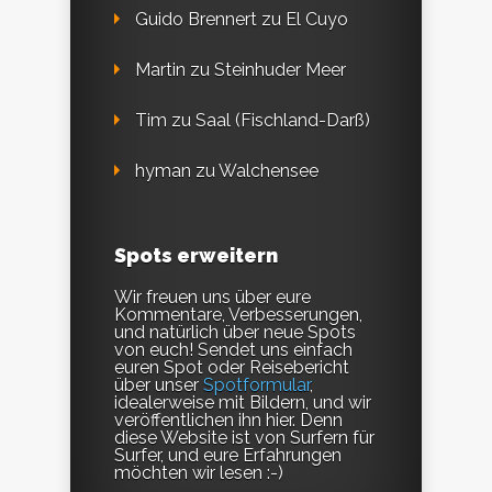
Guido Brennert
zu
El Cuyo
Martin
zu
Steinhuder Meer
Tim
zu
Saal (Fischland-Darß)
hyman
zu
Walchensee
Spots erweitern
Wir freuen uns über eure
Kommentare, Verbesserungen,
und natürlich über neue Spots
von euch! Sendet uns einfach
euren Spot oder Reisebericht
über unser
Spotformular
,
idealerweise mit Bildern, und wir
veröffentlichen ihn hier. Denn
diese Website ist von Surfern für
Surfer, und eure Erfahrungen
möchten wir lesen :-)