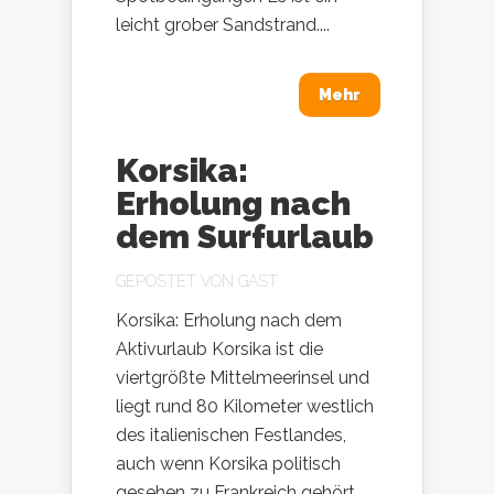
leicht grober Sandstrand....
Mehr
Korsika:
Erholung nach
dem Surfurlaub
GEPOSTET VON
GAST
Korsika: Erholung nach dem
Aktivurlaub Korsika ist die
viertgrößte Mittelmeerinsel und
liegt rund 80 Kilometer westlich
des italienischen Festlandes,
auch wenn Korsika politisch
gesehen zu Frankreich gehört.