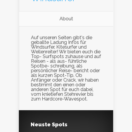
About
Auf unseren Seiten gibt's die
geballte Ladung Infos für
Windsurfer, Kitesurfer und
Wellenreiter! Wir bieten euch die
Top- Surfspots zuhause und auf
Reisen - als aus- führliche
Spotbe- schreibung, als
persönlicher Reise- bericht oder
als kurzen Spot-Tip. Ob
Anfänger oder Crack, wir haben
bestimmt den einen oder
anderen Spot für euch dabei,
vom knietiefen Stehrevier bis
zum Hardcore-Wavespot.
Neuste Spots