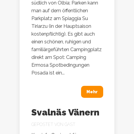
südlich von Olbia; Parken kann
man auf dem öffentlichen
Parkplatz am Spiaggia Su
Tiriarzu (in der Hauptsaison
kostenpflichtig). Es gibt auch
einen schönen, ruhigen und
familiärgeführten Campingplatz
direkt am Spot: Camping
Ermosa Spotbedingungen
Posada ist ein...
Mehr
Svalnäs Vänern
GEPOSTET VON
GAST