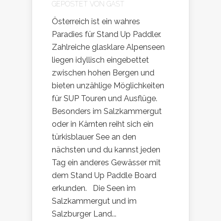
GEPOSTET VON
GAST
Österreich ist ein wahres
Paradies für Stand Up Paddler.
Zahlreiche glasklare Alpenseen
liegen idyllisch eingebettet
zwischen hohen Bergen und
bieten unzählige Möglichkeiten
für SUP Touren und Ausflüge.
Besonders im Salzkammergut
oder in Kärnten reiht sich ein
türkisblauer See an den
nächsten und du kannst jeden
Tag ein anderes Gewässer mit
dem Stand Up Paddle Board
erkunden. Die Seen im
Salzkammergut und im
Salzburger Land...