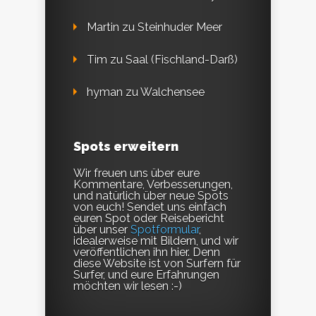
Martin
zu
Steinhuder Meer
Tim
zu
Saal (Fischland-Darß)
hyman
zu
Walchensee
Spots erweitern
Wir freuen uns über eure
Kommentare, Verbesserungen,
und natürlich über neue Spots
von euch! Sendet uns einfach
euren Spot oder Reisebericht
über unser
Spotformular
,
idealerweise mit Bildern, und wir
veröffentlichen ihn hier. Denn
diese Website ist von Surfern für
Surfer, und eure Erfahrungen
möchten wir lesen :-)