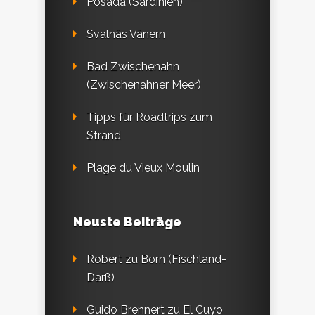
Posada (Sardinien)
Svalnäs Vänern
Bad Zwischenahn
(Zwischenahner Meer)
Tipps für Roadtrips zum
Strand
Plage du Vieux Moulin
Neuste Beiträge
Robert
zu
Born (Fischland-
Darß)
Guido Brennert
zu
El Cuyo