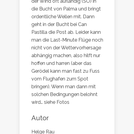
der Wind oft auflandig (SO) in
die Bucht von Palma und bringt
ordentliche Wellen mit. Dann
geht in der Bucht bei Can
Pastilla die Post ab. Leider kann
man die Last-Minute Flüge noch
nicht von der Wettervorhersage
abhängig machen, also hilft nur
hoffen und harren (aber das
Gerödel kann man fast zu Fuss
vom Flughafen zum Spot
bringen). Wenn man dann mit
solchen Bedingungen belohnt
wird… siehe Fotos
Autor
Helge Rau