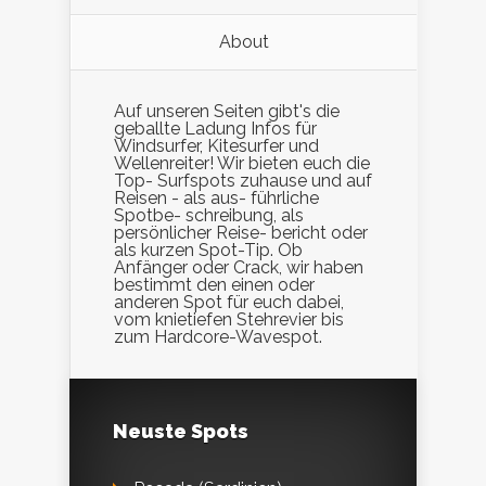
About
Auf unseren Seiten gibt's die
geballte Ladung Infos für
Windsurfer, Kitesurfer und
Wellenreiter! Wir bieten euch die
Top- Surfspots zuhause und auf
Reisen - als aus- führliche
Spotbe- schreibung, als
persönlicher Reise- bericht oder
als kurzen Spot-Tip. Ob
Anfänger oder Crack, wir haben
bestimmt den einen oder
anderen Spot für euch dabei,
vom knietiefen Stehrevier bis
zum Hardcore-Wavespot.
Neuste Spots