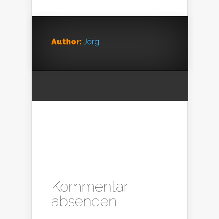
Author:
Jörg
Kommentar
absenden