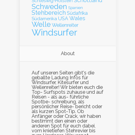
Schottland
Schleswig-Holstein
Schweden
Spanien
Stehbereich
Südafrika
Wales
Südamerika
USA
Welle
Wellenreiter
Windsurfer
About
Auf unseren Seiten gibt's die
geballte Ladung Infos für
Windsurfer, Kitesurfer und
Wellenreiter! Wir bieten euch die
Top- Surfspots zuhause und auf
Reisen - als aus- führliche
Spotbe- schreibung, als
persönlicher Reise- bericht oder
als kurzen Spot-Tip. Ob
Anfänger oder Crack, wir haben
bestimmt den einen oder
anderen Spot für euch dabei,
vom knietiefen Stehrevier bis