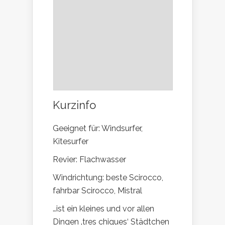
Kurzinfo
Geeignet für: Windsurfer,
Kitesurfer
Revier: Flachwasser
Windrichtung: beste Scirocco,
fahrbar Scirocco, Mistral
…ist ein kleines und vor allen
Dingen ‚tres chiques‘ Städtchen