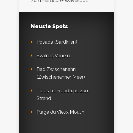
zum Hardcore-Wavespot.
Neuste Spots
Posada (Sardinien)
Svalnäs Vänern
Bad Zwischenahn
(Zwischenahner Meer)
Tipps für Roadtrips zum
Strand
Plage du Vieux Moulin