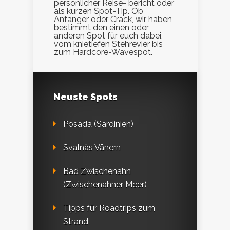
persönlicher Reise- bericht oder
als kurzen Spot-Tip. Ob
Anfänger oder Crack, wir haben
bestimmt den einen oder
anderen Spot für euch dabei,
vom knietiefen Stehrevier bis
zum Hardcore-Wavespot.
Neuste Spots
Posada (Sardinien)
Svalnäs Vänern
Bad Zwischenahn
(Zwischenahner Meer)
Tipps für Roadtrips zum
Strand