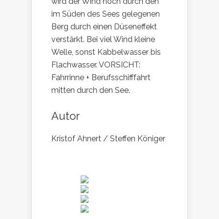
wird der Wind noch durch den
im Süden des Sees gelegenen
Berg durch einen Düseneffekt
verstärkt. Bei viel Wind kleine
Welle, sonst Kabbelwasser bis
Flachwasser. VORSICHT:
Fahrrinne + Berufsschifffahrt
mitten durch den See.
Autor
Kristof Ahnert / Steffen Königer