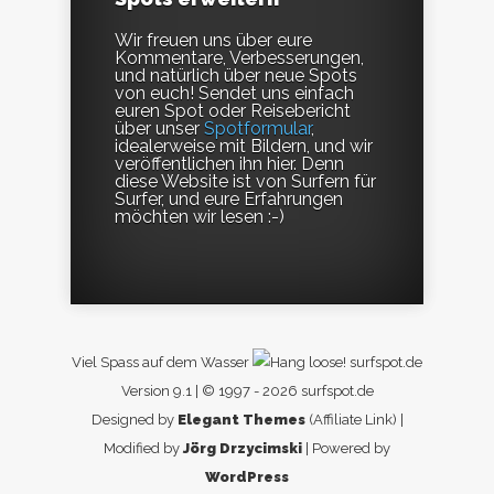
Wir freuen uns über eure
Kommentare, Verbesserungen,
und natürlich über neue Spots
von euch! Sendet uns einfach
euren Spot oder Reisebericht
über unser
Spotformular
,
idealerweise mit Bildern, und wir
veröffentlichen ihn hier. Denn
diese Website ist von Surfern für
Surfer, und eure Erfahrungen
möchten wir lesen :-)
Viel Spass auf dem Wasser
surfspot.de
Version 9.1 | © 1997 - 2026 surfspot.de
Designed by
Elegant Themes
(Affiliate Link) |
Modified by
Jörg Drzycimski
| Powered by
WordPress