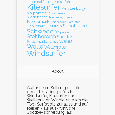
Italien
Kalifornien
Kitesurfen
Kitesurfer
Mecklenburg-
Vorpommern
Neuseeland
Niederlande
Niedersachsen
Nordamerika
Norwegen
Sardinien
Schottland
Schleswig-Holstein
Schweden
Spanien
Stehbereich
Südafrika
Wales
Südamerika
USA
Welle
Wellenreiter
Windsurfer
About
Auf unseren Seiten gibt's die
geballte Ladung Infos für
Windsurfer, Kitesurfer und
Wellenreiter! Wir bieten euch die
Top- Surfspots zuhause und auf
Reisen - als aus- führliche
Spotbe- schreibung, als