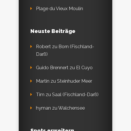
Plage du Vieux Moulin
Neuste Beiträge
Robert
zu
Born (Fischland-
Darß)
Guido Brennert
zu
El Cuyo
Martin
zu
Steinhuder Meer
Tim
zu
Saal (Fischland-Darß)
hyman
zu
Walchensee
Spots erweitern