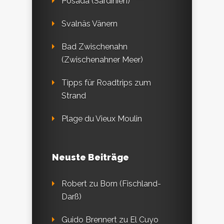
Posada (Sardinien)
Svalnäs Vänern
Bad Zwischenahn
(Zwischenahner Meer)
Tipps für Roadtrips zum
Strand
Plage du Vieux Moulin
Neuste Beiträge
Robert
zu
Born (Fischland-
Darß)
Guido Brennert
zu
El Cuyo