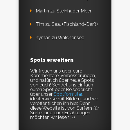
Martin
zu
Steinhuder Meer
Tim
zu
Saal (Fischland-Darß)
hyman
zu
Walchensee
Spots erweitern
Wir freuen uns über eure
Kommentare, Verbesserungen,
und natürlich über neue Spots
von euch! Sendet uns einfach
euren Spot oder Reisebericht
über unser
Spotformular
,
idealerweise mit Bildern, und wir
veröffentlichen ihn hier. Denn
diese Website ist von Surfern für
Surfer, und eure Erfahrungen
möchten wir lesen :-)