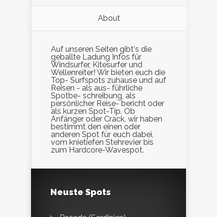
About
Auf unseren Seiten gibt's die
geballte Ladung Infos für
Windsurfer, Kitesurfer und
Wellenreiter! Wir bieten euch die
Top- Surfspots zuhause und auf
Reisen - als aus- führliche
Spotbe- schreibung, als
persönlicher Reise- bericht oder
als kurzen Spot-Tip. Ob
Anfänger oder Crack, wir haben
bestimmt den einen oder
anderen Spot für euch dabei,
vom knietiefen Stehrevier bis
zum Hardcore-Wavespot.
Neuste Spots