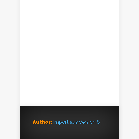
Author:
Import aus Version 8