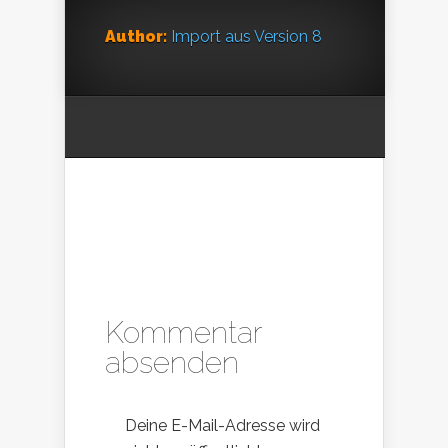
Author:
Import aus Version 8
Kommentar
absenden
Deine E-Mail-Adresse wird