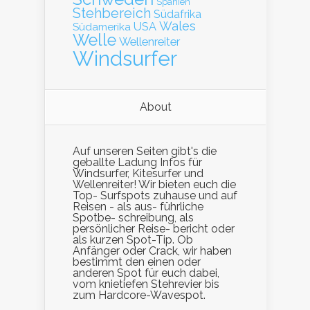
Spanien
Stehbereich
Südafrika
Wales
Südamerika
USA
Welle
Wellenreiter
Windsurfer
About
Auf unseren Seiten gibt's die
geballte Ladung Infos für
Windsurfer, Kitesurfer und
Wellenreiter! Wir bieten euch die
Top- Surfspots zuhause und auf
Reisen - als aus- führliche
Spotbe- schreibung, als
persönlicher Reise- bericht oder
als kurzen Spot-Tip. Ob
Anfänger oder Crack, wir haben
bestimmt den einen oder
anderen Spot für euch dabei,
vom knietiefen Stehrevier bis
zum Hardcore-Wavespot.