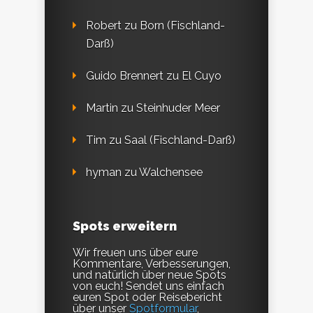
Robert
zu
Born (Fischland-
Darß)
Guido Brennert
zu
El Cuyo
Martin
zu
Steinhuder Meer
Tim
zu
Saal (Fischland-Darß)
hyman
zu
Walchensee
Spots erweitern
Wir freuen uns über eure
Kommentare, Verbesserungen,
und natürlich über neue Spots
von euch! Sendet uns einfach
euren Spot oder Reisebericht
über unser
Spotformular
,