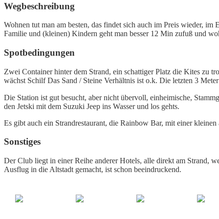
Wegbeschreibung
Wohnen tut man am besten, das findet sich auch im Preis wieder, im 
Familie und (kleinen) Kindern geht man besser 12 Min zufuß und wo
Spotbedingungen
Zwei Container hinter dem Strand, ein schattiger Platz die Kites zu tro
wächst Schilf Das Sand / Steine Verhältnis ist o.k. Die letzten 3 Mete
Die Station ist gut besucht, aber nicht übervoll, einheimische, Stamm
den Jetski mit dem Suzuki Jeep ins Wasser und los gehts.
Es gibt auch ein Strandrestaurant, die Rainbow Bar, mit einer kleinen
Sonstiges
Der Club liegt in einer Reihe anderer Hotels, alle direkt am Strand, 
Ausflug in die Altstadt gemacht, ist schon beeindruckend.