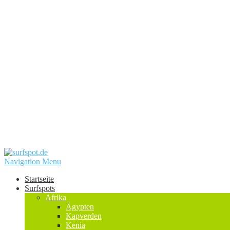
Navigation Menu
Startseite
Surfspots
Afrika
Ägypten
Kapverden
Kenia