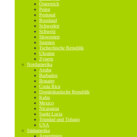
Österreich
Polen
Portugal
Russland
Schweden
Schweiz
Slowenien
Spanien
Tschechische Republik
Ukraine
Zypern
Nordamerika
Aruba
Barbados
Bonaire
Costa Rica
Dominikanische Republik
Kuba
Mexico
Nicaragua
Sankt Lucia
Trinidad und Tobago
USA
Südamerika
Argentinien