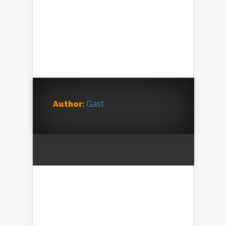
Author:
Gast