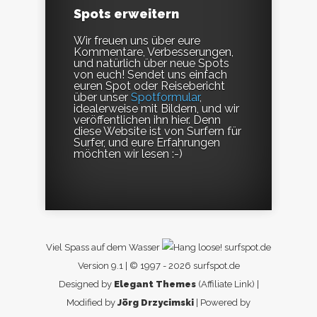
Spots erweitern
Wir freuen uns über eure
Kommentare, Verbesserungen,
und natürlich über neue Spots
von euch! Sendet uns einfach
euren Spot oder Reisebericht
über unser
Spotformular
,
idealerweise mit Bildern, und wir
veröffentlichen ihn hier. Denn
diese Website ist von Surfern für
Surfer, und eure Erfahrungen
möchten wir lesen :-)
Viel Spass auf dem Wasser
surfspot.de
Version 9.1 | © 1997 - 2026 surfspot.de
Designed by
Elegant Themes
(Affiliate Link) |
Modified by
Jörg Drzycimski
| Powered by