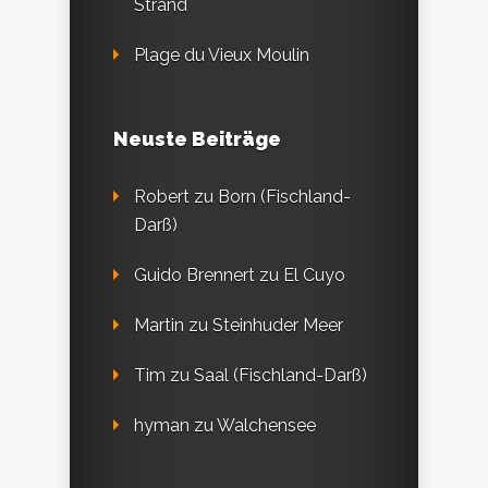
Strand
Plage du Vieux Moulin
Neuste Beiträge
Robert
zu
Born (Fischland-
Darß)
Guido Brennert
zu
El Cuyo
Martin
zu
Steinhuder Meer
Tim
zu
Saal (Fischland-Darß)
hyman
zu
Walchensee