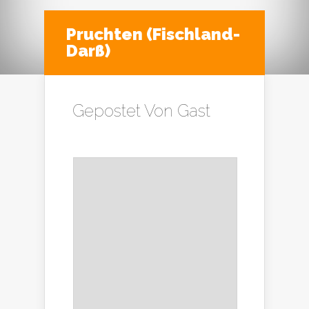
Pruchten (Fischland-
Darß)
Gepostet Von
Gast