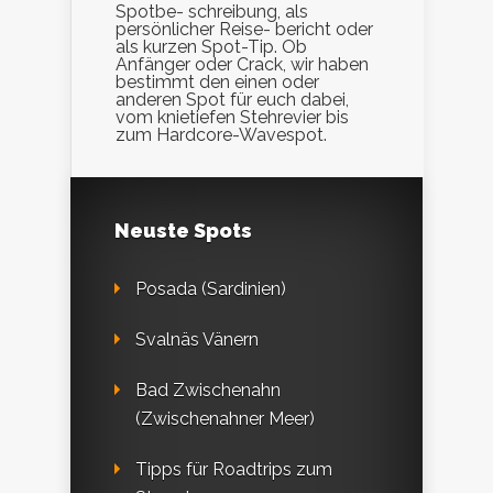
Spotbe- schreibung, als
persönlicher Reise- bericht oder
als kurzen Spot-Tip. Ob
Anfänger oder Crack, wir haben
bestimmt den einen oder
anderen Spot für euch dabei,
vom knietiefen Stehrevier bis
zum Hardcore-Wavespot.
Neuste Spots
Posada (Sardinien)
Svalnäs Vänern
Bad Zwischenahn
(Zwischenahner Meer)
Tipps für Roadtrips zum