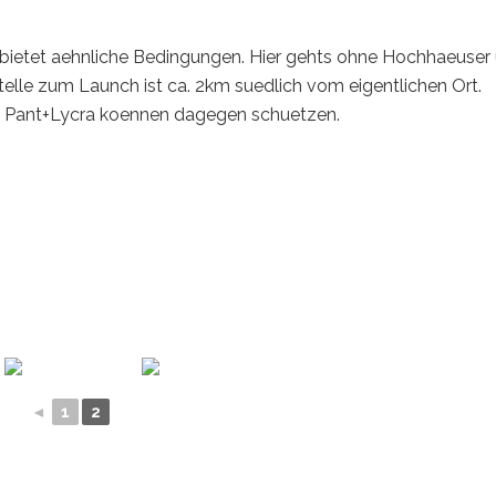
bietet aehnliche Bedingungen. Hier gehts ohne Hochhaeuser 
Stelle zum Launch ist ca. 2km suedlich vom eigentlichen Ort.
e Pant+Lycra koennen dagegen schuetzen.
◄
1
2