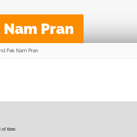
k Nam Pran
und Pak Nam Pran