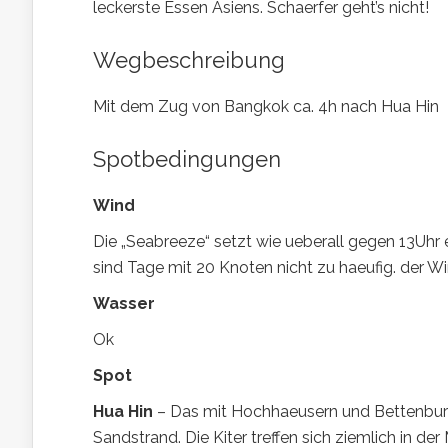
leckerste Essen Asiens. Schaerfer geht’s nicht!
Wegbeschreibung
Mit dem Zug von Bangkok ca. 4h nach Hua Hin
Spotbedingungen
Wind
Die „Seabreeze“ setzt wie ueberall gegen 13Uhr 
sind Tage mit 20 Knoten nicht zu haeufig. der 
Wasser
Ok
Spot
Hua Hin
– Das mit Hochhaeusern und Bettenburg
Sandstrand. Die Kiter treffen sich ziemlich in d