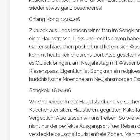
wieder etwas ganz besonderes!
Chiang Kong, 12.04.06
Zurueck aus Laos landen wir mitten im Songkran
einer Haupstrasse. Links und rechts davon haben
Gartenschlaeuchen postiert und liefern sich Wa
kommt heute keiner durchs Dorf. Also gesellen w
es Glueck bringen, am Neujahrstag mit Wasser be
Riesenspass. Eigentlich ist Songkran ein religioe
buddhistische Moenche am Neujahrsmorgen Es
Bangkok, 16.04.06
Wir sind wieder in der Hauptstadt und versuc
Kuechenutensilien, Haustieren, gegrillten Kakerla
Vergeblich! Also lassen wir uns treiben. So wie 
nicht nur der perfekte Ausgangsort fuer Reisen 
versteckte pauschaltouristenfreie Zonen. Man mus