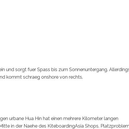
ein und sorgt fuer Spass bis zum Sonnenuntergang. Allerding
Wind kommt schraeg onshore von rechts.
en urbane Hua Hin hat einen mehrere Kilometer langen
er Mitte in der Naehe des KiteboardingAsia Shops. Platzproble