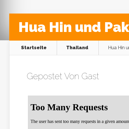
Hua Hin und Pa
Startseite
Thailand
Hua Hin 
Gepostet Von
Gast