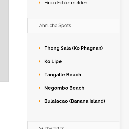
Einen Fehler melden
Ähnliche Spots
Thong Sala (Ko Phagnan)
Ko Lipe
Tangalle Beach
Negombo Beach
Bulalacao (Banana Island)
Suchwörter