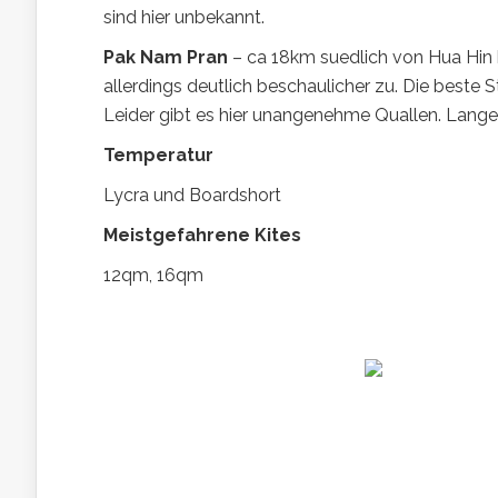
sind hier unbekannt.
Pak Nam Pran
– ca 18km suedlich von Hua Hin 
allerdings deutlich beschaulicher zu. Die beste 
Leider gibt es hier unangenehme Quallen. Lang
Temperatur
Lycra und Boardshort
Meistgefahrene Kites
12qm, 16qm