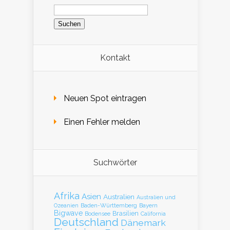
Suchen
nach:
Kontakt
Neuen Spot eintragen
Einen Fehler melden
Suchwörter
Afrika
Asien
Australien
Australien und
Baden-Württemberg
Bayern
Ozeanien
Bigwave
Brasilien
Bodensee
California
Deutschland
Dänemark