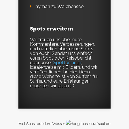
hyman
zu
Walchensee
Spots erweitern
Wir freuen uns über eure
Kommentare, Verbesserungen,
und natürlich über neue Spots
von euch! Sendet uns einfach
euren Spot oder Reisebericht
über unser
Spotformular
,
idealerweise mit Bildern, und wir
veröffentlichen ihn hier. Denn
diese Website ist von Surfern für
Surfer, und eure Erfahrungen
möchten wir lesen :-)
Viel Spass auf dem Wasser
surfspot.de