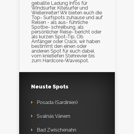
geballte Ladung Infos für
Windsurfer, Kitesurfer und
Wellenreiter! Wir bieten euch die
Top- Surfspots zuhause und auf
Reisen - als aus- führliche
Spotbe- schreibung, als
persönlicher Reise- bericht oder
als kurzen Spot-Tip. Ob
Anfänger oder Crack, wir haben
bestimmt den einen oder
anderen Spot für euch dabei,
vom knietiefen Stehrevier bis
zum Hardcore-Wavespot.
Neuste Spots
Posada (Sardinien)
Svalnäs Vänern
Bad Zwischenahn