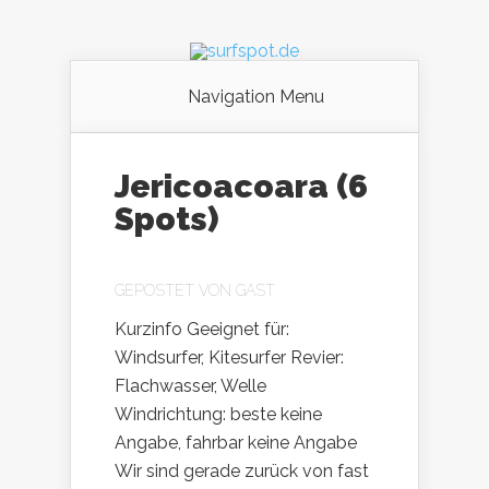
Navigation Menu
Jericoacoara (6
Spots)
GEPOSTET VON
GAST
Kurzinfo Geeignet für:
Windsurfer, Kitesurfer Revier:
Flachwasser, Welle
Windrichtung: beste keine
Angabe, fahrbar keine Angabe
Wir sind gerade zurück von fast