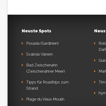
Neuste Spots
Neus
Posada (Sardinien)
Rob
Dar
Svalnäs Vänern
Gui
Bad Zwischenahn
(Zwischenahner Meer)
Mart
Tipps für Roadtrips zum
Tim
Strand
hym
Plage du Vieux Moulin