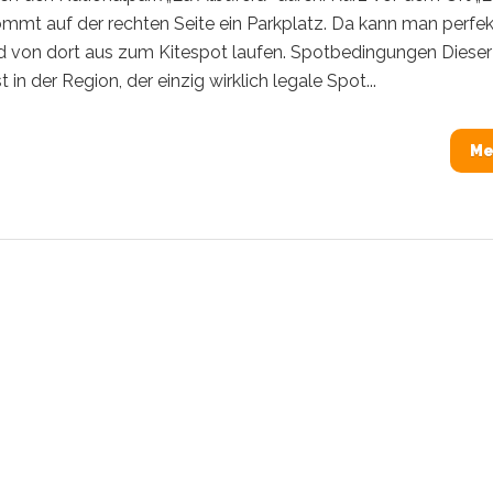
ommt auf der rechten Seite ein Parkplatz. Da kann man perfek
d von dort aus zum Kitespot laufen. Spotbedingungen Dieser
t in der Region, der einzig wirklich legale Spot...
Me