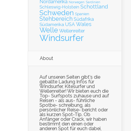
Nordamerika
Norwegen
Sardinien
Schottland
Schleswig-Holstein
Schweden
Spanien
Stehbereich
Südafrika
Wales
Südamerika
USA
Welle
Wellenreiter
Windsurfer
About
Auf unseren Seiten gibt's die
geballte Ladung Infos für
Windsurfer, Kitesurfer und
Wellenreiter! Wir bieten euch die
Top- Surfspots zuhause und auf
Reisen - als aus- führliche
Spotbe- schreibung, als
persönlicher Reise- bericht oder
als kurzen Spot-Tip. Ob
Anfänger oder Crack, wir haben
bestimmt den einen oder
anderen Spot für euch dabei,