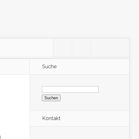
Suche
Suchen
nach:
Kontakt
l