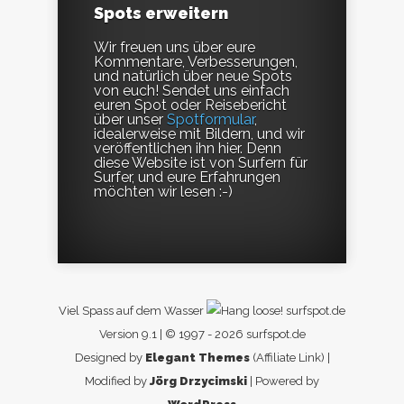
Spots erweitern
Wir freuen uns über eure
Kommentare, Verbesserungen,
und natürlich über neue Spots
von euch! Sendet uns einfach
euren Spot oder Reisebericht
über unser
Spotformular
,
idealerweise mit Bildern, und wir
veröffentlichen ihn hier. Denn
diese Website ist von Surfern für
Surfer, und eure Erfahrungen
möchten wir lesen :-)
Viel Spass auf dem Wasser
surfspot.de
Version 9.1 | © 1997 - 2026 surfspot.de
Designed by
Elegant Themes
(Affiliate Link) |
Modified by
Jörg Drzycimski
| Powered by