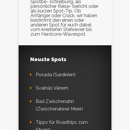
Spotbe- schreibung, als
persönlicher Reise- bericht oder
als kurzen Spot-Tip. Ob
Anfänger oder Crack, wir haben
bestimmt den einen oder
anderen Spot für euch dabei,
vom knietiefen Stehrevier bis
zum Hardcore-Wavespot.
Neuste Spots
Posada (Sardinien)
Svalnäs Vänern
Bad Zwischenahn
(Zwischenahner Meer)
Tipps für Roadtrips zum
Strand