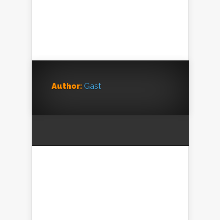
Author:
Gast