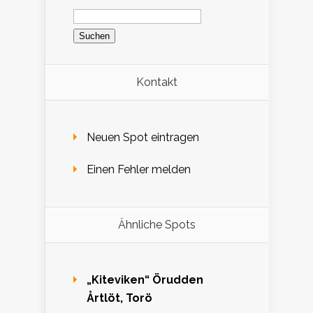
Suchen
nach:
Kontakt
Neuen Spot eintragen
Einen Fehler melden
Ähnliche Spots
„Kiteviken“ Örudden
Årtlöt, Torö