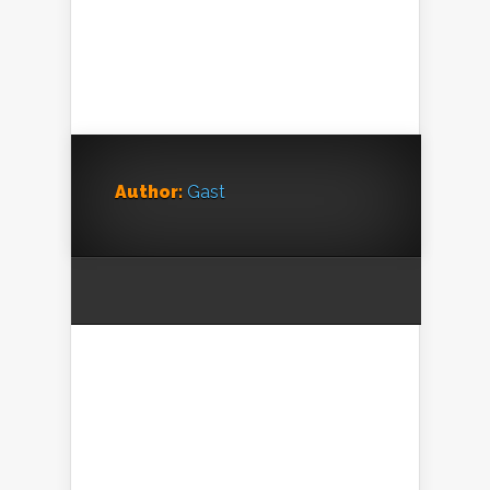
Author:
Gast