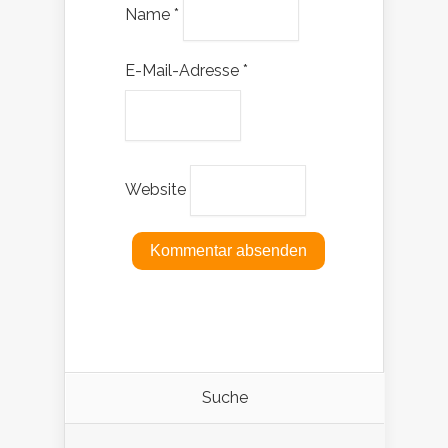
Name
*
E-Mail-Adresse
*
Website
Suche