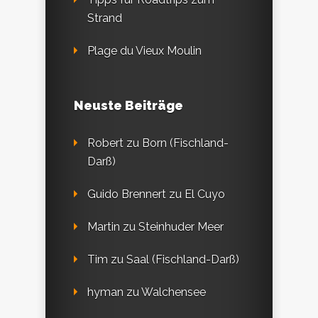
Strand
Plage du Vieux Moulin
Neuste Beiträge
Robert
zu
Born (Fischland-
Darß)
Guido Brennert
zu
El Cuyo
Martin
zu
Steinhuder Meer
Tim
zu
Saal (Fischland-Darß)
hyman
zu
Walchensee