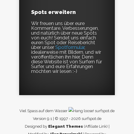
Spots erweitern
Wir freuen uns über eure
Kommentare, Verbesserungen,
und natürlich über neue Spots
von euch! Sendet uns einfach
euren Spot oder Reisebericht
über unser
Spotformular
,
idealerweise mit Bildern, und wir
veröffentlichen ihn hier. Denn
diese Website ist von Surfern für
Surfer, und eure Erfahrungen
möchten wir lesen :-)
Viel Spass auf dem Wasser
surfspot.de
Version 9.1 | © 1997 - 2026 surfspot.de
Designed by
Elegant Themes
(Affiliate Link) |