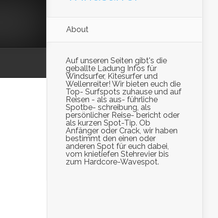
About
Auf unseren Seiten gibt's die
geballte Ladung Infos für
Windsurfer, Kitesurfer und
Wellenreiter! Wir bieten euch die
Top- Surfspots zuhause und auf
Reisen - als aus- führliche
Spotbe- schreibung, als
persönlicher Reise- bericht oder
als kurzen Spot-Tip. Ob
Anfänger oder Crack, wir haben
bestimmt den einen oder
anderen Spot für euch dabei,
vom knietiefen Stehrevier bis
zum Hardcore-Wavespot.