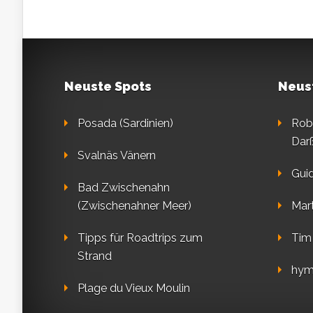
Neuste Spots
Neus
Posada (Sardinien)
Rob
Dar
Svalnäs Vänern
Gui
Bad Zwischenahn
(Zwischenahner Meer)
Mart
Tipps für Roadtrips zum
Tim
Strand
hym
Plage du Vieux Moulin