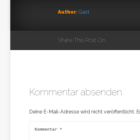
Author:
Gast
Share This Post On
Kommentar absenden
Deine E-Mail-Adresse wird nicht veröffentlicht.
E