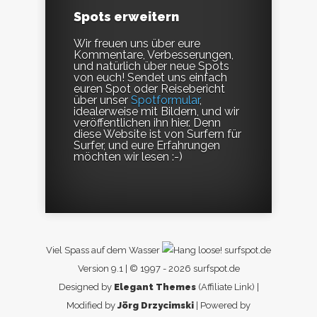
Spots erweitern
Wir freuen uns über eure
Kommentare, Verbesserungen,
und natürlich über neue Spots
von euch! Sendet uns einfach
euren Spot oder Reisebericht
über unser
Spotformular
,
idealerweise mit Bildern, und wir
veröffentlichen ihn hier. Denn
diese Website ist von Surfern für
Surfer, und eure Erfahrungen
möchten wir lesen :-)
Viel Spass auf dem Wasser
surfspot.de
Version 9.1 | © 1997 - 2026 surfspot.de
Designed by
Elegant Themes
(Affiliate Link) |
Modified by
Jörg Drzycimski
| Powered by