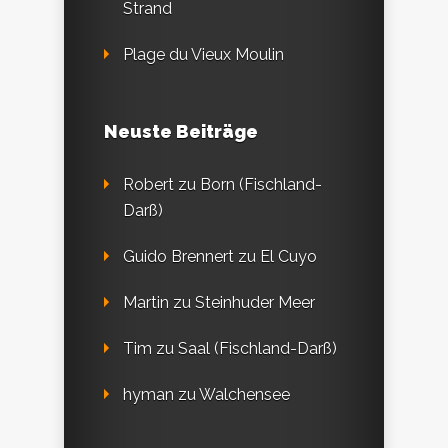
Strand
Plage du Vieux Moulin
Neuste Beiträge
Robert
zu
Born (Fischland-
Darß)
Guido Brennert
zu
El Cuyo
Martin
zu
Steinhuder Meer
Tim
zu
Saal (Fischland-Darß)
hyman
zu
Walchensee