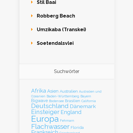
Stil Baai
Robberg Beach
Umzikaba (Transkei)
Soetendalsvlei
Suchwörter
Afrika
Asien
Australien
Australien und
Baden-Württemberg
Bayern
Ozeanien
Bigwave
Brasilien
Bodensee
California
Deutschland
Dänemark
Einsteiger
England
Europa
Fehmarn
Flachwasser
Florida
Frankreich