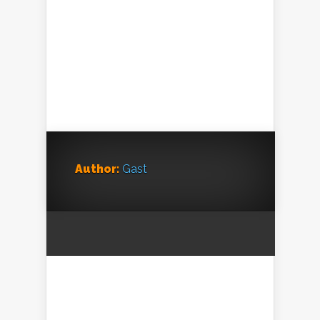
Author:
Gast