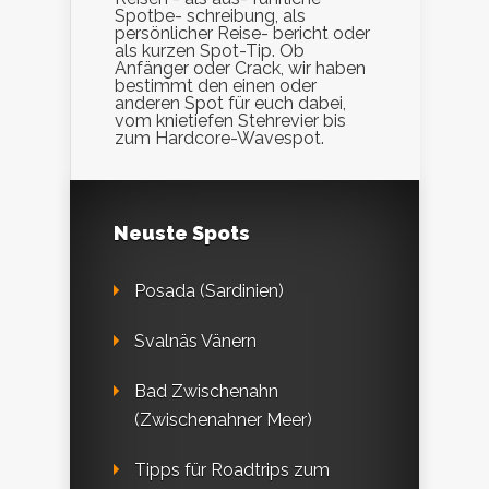
Spotbe- schreibung, als
persönlicher Reise- bericht oder
als kurzen Spot-Tip. Ob
Anfänger oder Crack, wir haben
bestimmt den einen oder
anderen Spot für euch dabei,
vom knietiefen Stehrevier bis
zum Hardcore-Wavespot.
Neuste Spots
Posada (Sardinien)
Svalnäs Vänern
Bad Zwischenahn
(Zwischenahner Meer)
Tipps für Roadtrips zum