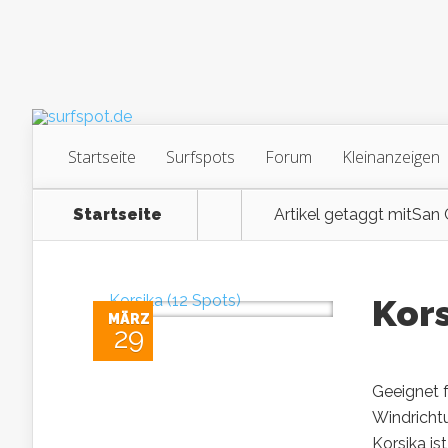
Startseite
Surfspots
Forum
Kleinanzeigen
Startseite
Artikel getaggt mit
San 
Kors
MÄRZ
29
Geeignet f
Windrichtu
Korsika is