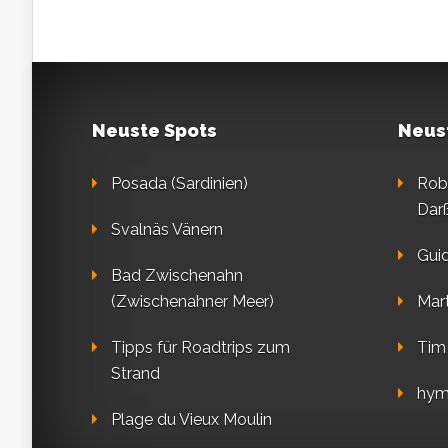
Neuste Spots
Neus
Posada (Sardinien)
Rob
Dar
Svalnäs Vänern
Gui
Bad Zwischenahn
(Zwischenahner Meer)
Mart
Tipps für Roadtrips zum
Tim
Strand
hym
Plage du Vieux Moulin