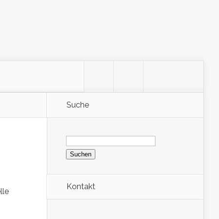
Suche
Suchen
nach:
Kontakt
lle