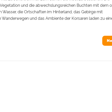
ge Vegetation und die abwechslungsreichen Buchten mit dem o
en Wasser, die Ortschaften im Hinterland, das Gebirge mit
n Wanderwegen und das Ambiente der Korsaren laden zu ei
Me