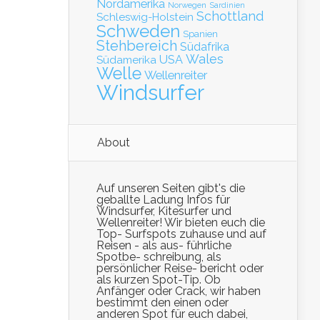
Nordamerika
Norwegen
Sardinien
Schottland
Schleswig-Holstein
Schweden
Spanien
Stehbereich
Südafrika
Wales
Südamerika
USA
Welle
Wellenreiter
Windsurfer
About
Auf unseren Seiten gibt's die
geballte Ladung Infos für
Windsurfer, Kitesurfer und
Wellenreiter! Wir bieten euch die
Top- Surfspots zuhause und auf
Reisen - als aus- führliche
Spotbe- schreibung, als
persönlicher Reise- bericht oder
als kurzen Spot-Tip. Ob
Anfänger oder Crack, wir haben
bestimmt den einen oder
anderen Spot für euch dabei,