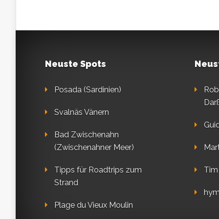
Neuste Spots
Neus
Posada (Sardinien)
Rob
Dar
Svalnäs Vänern
Gui
Bad Zwischenahn
(Zwischenahner Meer)
Mart
Tipps für Roadtrips zum
Tim
Strand
hym
Plage du Vieux Moulin