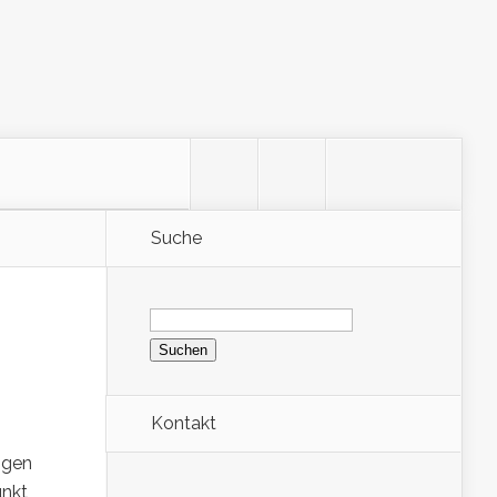
Suche
Suchen
nach:
Kontakt
ngen
unkt