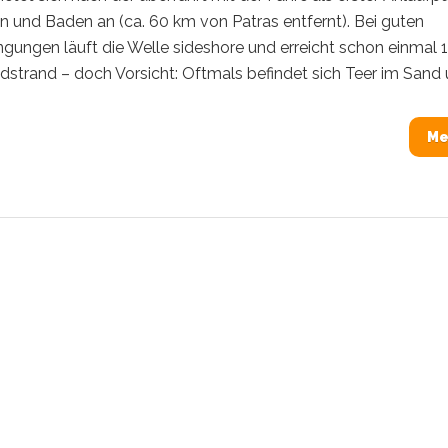
 und Baden an (ca. 60 km von Patras entfernt). Bei guten
ungen läuft die Welle sideshore und erreicht schon einmal 
dstrand – doch Vorsicht: Oftmals befindet sich Teer im Sand u
Me