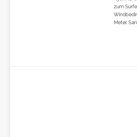
zum Surfen
Windbeding
Meter. San