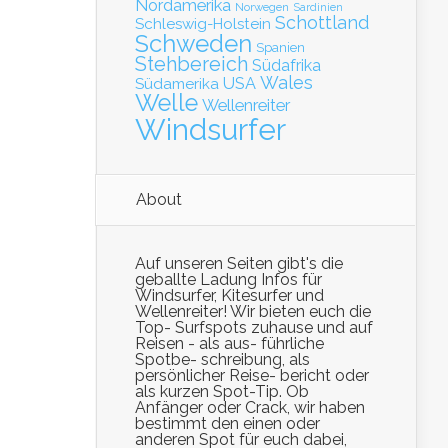
Nordamerika
Norwegen
Sardinien
Schottland
Schleswig-Holstein
Schweden
Spanien
Stehbereich
Südafrika
Wales
Südamerika
USA
Welle
Wellenreiter
Windsurfer
About
Auf unseren Seiten gibt's die
geballte Ladung Infos für
Windsurfer, Kitesurfer und
Wellenreiter! Wir bieten euch die
Top- Surfspots zuhause und auf
Reisen - als aus- führliche
Spotbe- schreibung, als
persönlicher Reise- bericht oder
als kurzen Spot-Tip. Ob
Anfänger oder Crack, wir haben
bestimmt den einen oder
anderen Spot für euch dabei,