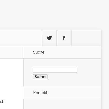
Suche
Suchen
nach:
Kontakt
ich