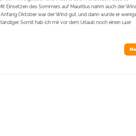
Mit Einsetzen des Sommers auf Mauritius nahm auch der Wind
s Anfang Oktober war der Wind gut, und dann wurde er wenig
ändiger. Somit hab ich mir vor dem Urlaub noch einen 14er
Me