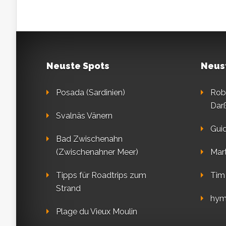
Neuste Spots
Neus
Posada (Sardinien)
Rob
Dar
Svalnäs Vänern
Gui
Bad Zwischenahn
(Zwischenahner Meer)
Mart
Tipps für Roadtrips zum
Tim
Strand
hym
Plage du Vieux Moulin