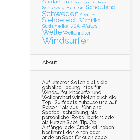
Nordamerika
Norwegen
Sardinien
Schottland
Schleswig-Holstein
Schweden
Spanien
Stehbereich
Südafrika
Wales
Südamerika
USA
Welle
Wellenreiter
Windsurfer
About
Auf unseren Seiten gibt's die
geballte Ladung Infos für
Windsurfer, Kitesurfer und
Wellenreiter! Wir bieten euch die
Top- Surfspots zuhause und auf
Reisen - als aus- führliche
Spotbe- schreibung, als
persönlicher Reise- bericht oder
als kurzen Spot-Tip. Ob
Anfänger oder Crack, wir haben
bestimmt den einen oder
anderen Spot für euch dabei,