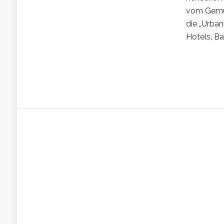
vom Gemüs
die „Urban
Hotels, Ba