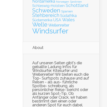
Nordamerika
Norwegen
Sardinien
Schottland
Schleswig-Holstein
Schweden
Spanien
Stehbereich
Südafrika
Wales
Südamerika
USA
Welle
Wellenreiter
Windsurfer
About
Auf unseren Seiten gibt's die
geballte Ladung Infos für
Windsurfer, Kitesurfer und
Wellenreiter! Wir bieten euch die
Top- Surfspots zuhause und auf
Reisen - als aus- führliche
Spotbe- schreibung, als
persönlicher Reise- bericht oder
als kurzen Spot-Tip. Ob
Anfänger oder Crack, wir haben
bestimmt den einen oder
anderen Spot für euch dabei,