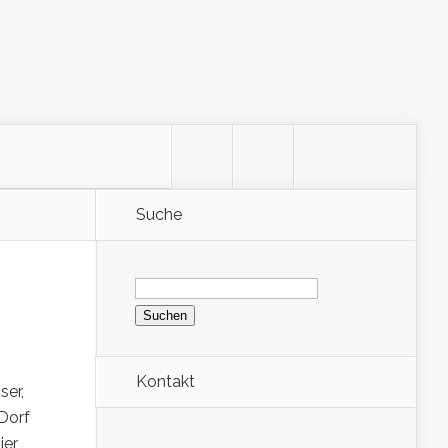
Suche
Suchen
nach:
Kontakt
ser,
Dorf
ier