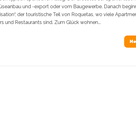
eanbau und -export oder vom Baugewerbe. Danach begin
isation“, der touristische Teil von Roquetas, wo viele Apartmen
rs und Restaurants sind. Zum Glück wohnen...
Me