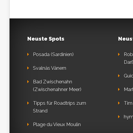
Neuste Spots
Neus
Posada (Sardinien)
Rob
Dar
Svalnäs Vänern
Gui
Bad Zwischenahn
(Zwischenahner Meer)
Mart
Tipps für Roadtrips zum
Tim
Strand
hym
Plage du Vieux Moulin