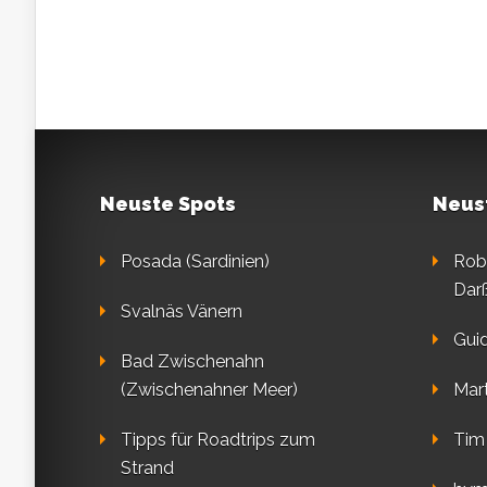
Neuste Spots
Neus
Posada (Sardinien)
Rob
Dar
Svalnäs Vänern
Gui
Bad Zwischenahn
(Zwischenahner Meer)
Mart
Tipps für Roadtrips zum
Tim
Strand