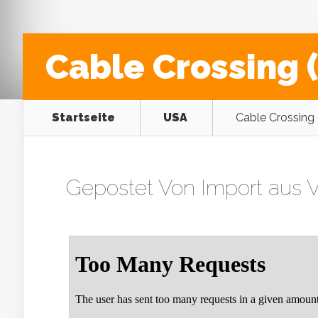
Cable Crossing (
Startseite
USA
Cable Crossing 
Gepostet Von
Import aus V