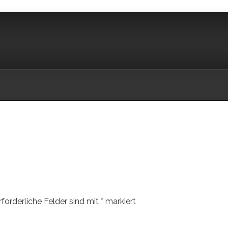
rforderliche Felder sind mit
*
markiert