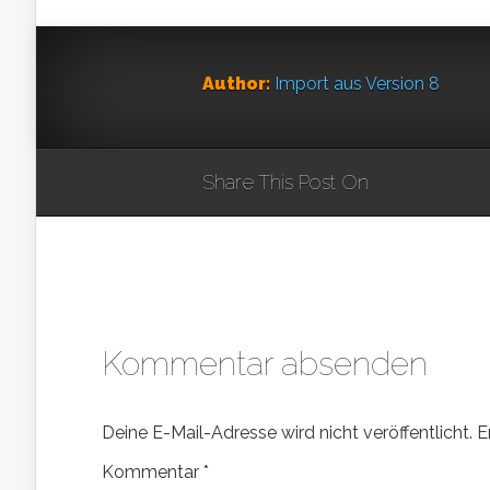
Author:
Import aus Version 8
Share This Post On
Kommentar absenden
Deine E-Mail-Adresse wird nicht veröffentlicht.
E
Kommentar
*