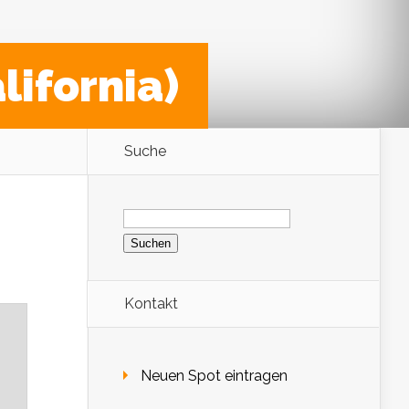
lifornia)
Suche
Suchen
nach:
Kontakt
Neuen Spot eintragen