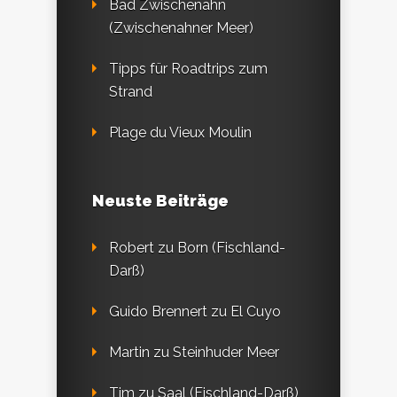
Bad Zwischenahn
(Zwischenahner Meer)
Tipps für Roadtrips zum
Strand
Plage du Vieux Moulin
Neuste Beiträge
Robert
zu
Born (Fischland-
Darß)
Guido Brennert
zu
El Cuyo
Martin
zu
Steinhuder Meer
Tim
zu
Saal (Fischland-Darß)