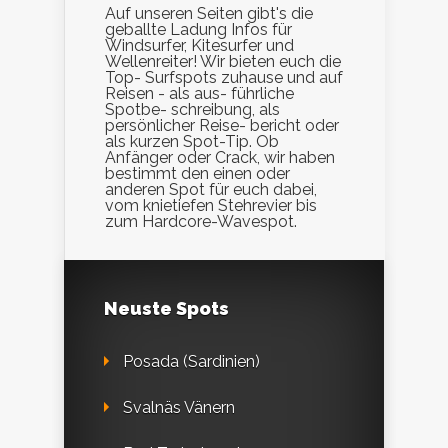
Auf unseren Seiten gibt's die
geballte Ladung Infos für
Windsurfer, Kitesurfer und
Wellenreiter! Wir bieten euch die
Top- Surfspots zuhause und auf
Reisen - als aus- führliche
Spotbe- schreibung, als
persönlicher Reise- bericht oder
als kurzen Spot-Tip. Ob
Anfänger oder Crack, wir haben
bestimmt den einen oder
anderen Spot für euch dabei,
vom knietiefen Stehrevier bis
zum Hardcore-Wavespot.
Neuste Spots
Posada (Sardinien)
Svalnäs Vänern