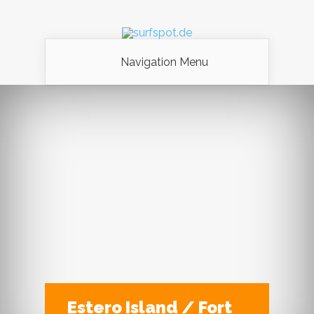
Navigation Menu
Estero Island / Fort