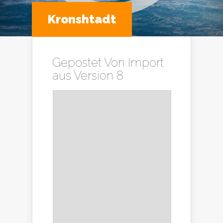
Kronshtadt
Gepostet Von
Import
aus Version 8