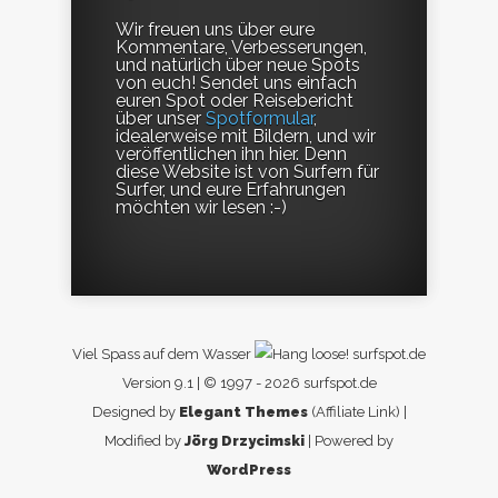
Wir freuen uns über eure
Kommentare, Verbesserungen,
und natürlich über neue Spots
von euch! Sendet uns einfach
euren Spot oder Reisebericht
über unser
Spotformular
,
idealerweise mit Bildern, und wir
veröffentlichen ihn hier. Denn
diese Website ist von Surfern für
Surfer, und eure Erfahrungen
möchten wir lesen :-)
Viel Spass auf dem Wasser
surfspot.de
Version 9.1 | © 1997 - 2026 surfspot.de
Designed by
Elegant Themes
(Affiliate Link) |
Modified by
Jörg Drzycimski
| Powered by
WordPress