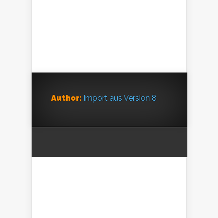
Author:
Import aus Version 8