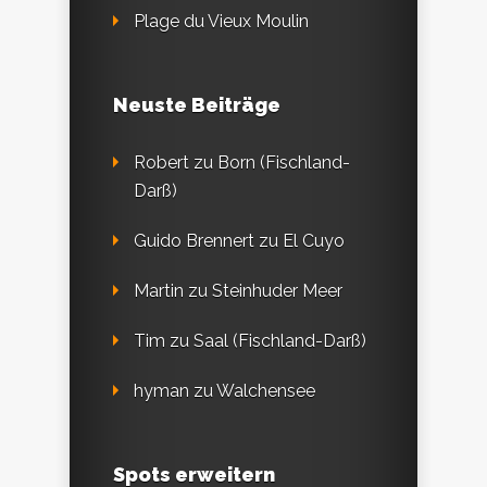
Plage du Vieux Moulin
Neuste Beiträge
Robert
zu
Born (Fischland-
Darß)
Guido Brennert
zu
El Cuyo
Martin
zu
Steinhuder Meer
Tim
zu
Saal (Fischland-Darß)
hyman
zu
Walchensee
Spots erweitern