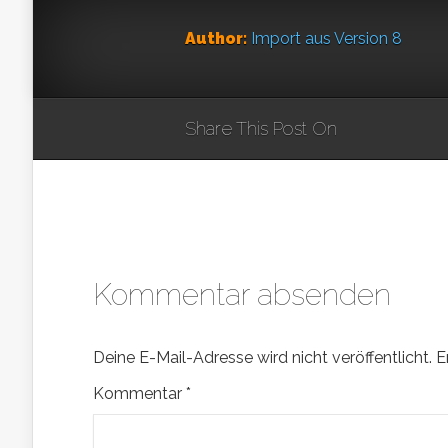
Author:
Import aus Version 8
Share This Post On
Kommentar absenden
Deine E-Mail-Adresse wird nicht veröffentlicht.
E
Kommentar
*