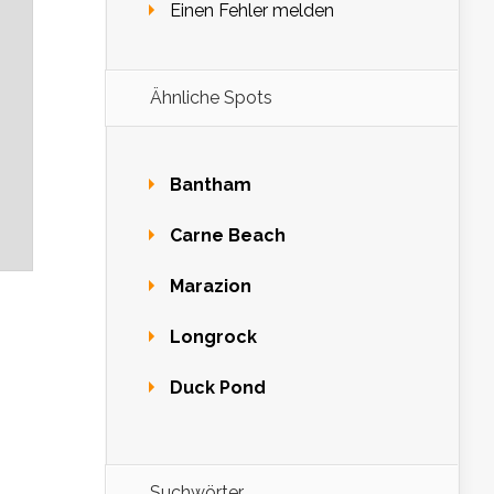
Einen Fehler melden
Ähnliche Spots
Bantham
Carne Beach
Marazion
Longrock
Duck Pond
Suchwörter