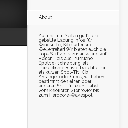
About
Auf unseren Seiten gibt's die
geballte Ladung Infos für
Windsurfer, Kitesurfer und
Wellenreiter! Wir bieten euch die
Top- Surfspots zuhause und auf
Reisen - als aus- führliche
Spotbe- schreibung, als
persönlicher Reise- bericht oder
als kurzen Spot-Tip. Ob
Anfänger oder Crack, wir haben
bestimmt den einen oder
anderen Spot für euch dabei,
vom knietiefen Stehrevier bis
zum Hardcore-Wavespot.