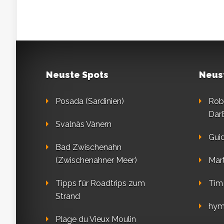
Neuste Spots
Neus
Posada (Sardinien)
Rob
Dar
Svalnäs Vänern
Gui
Bad Zwischenahn
(Zwischenahner Meer)
Mart
Tipps für Roadtrips zum
Tim
Strand
hym
Plage du Vieux Moulin