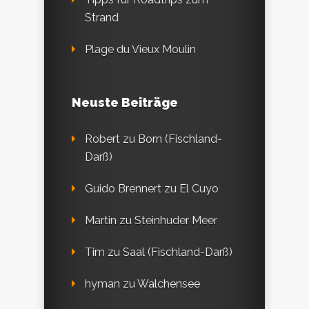
Strand
Plage du Vieux Moulin
Neuste Beiträge
Robert
zu
Born (Fischland-
Darß)
Guido Brennert
zu
El Cuyo
Martin
zu
Steinhuder Meer
Tim
zu
Saal (Fischland-Darß)
hyman
zu
Walchensee