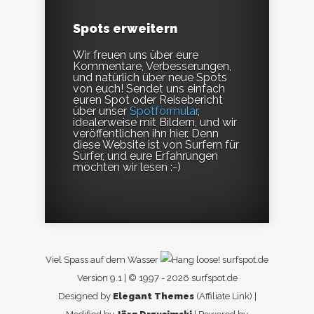
Spots erweitern
Wir freuen uns über eure
Kommentare, Verbesserungen,
und natürlich über neue Spots
von euch! Sendet uns einfach
euren Spot oder Reisebericht
über unser
Spotformular
,
idealerweise mit Bildern, und wir
veröffentlichen ihn hier. Denn
diese Website ist von Surfern für
Surfer, und eure Erfahrungen
möchten wir lesen :-)
Viel Spass auf dem Wasser
surfspot.de
Version 9.1 | © 1997 - 2026 surfspot.de
Designed by
Elegant Themes
(Affiliate Link) |