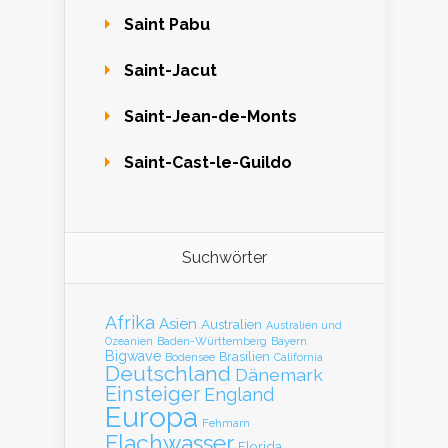
Saint Pabu
Saint-Jacut
Saint-Jean-de-Monts
Saint-Cast-le-Guildo
Suchwörter
Afrika
Asien
Australien
Australien und
Baden-Württemberg
Bayern
Ozeanien
Bigwave
Brasilien
Bodensee
California
Deutschland
Dänemark
Einsteiger
England
Europa
Fehmarn
Flachwasser
Florida