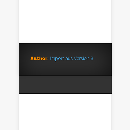
Author:
Import aus Version 8