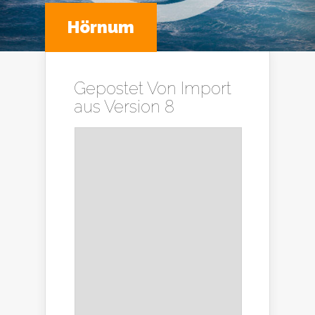
Hörnum
Gepostet Von
Import
aus Version 8