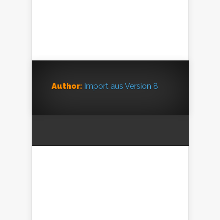
Author:
Import aus Version 8