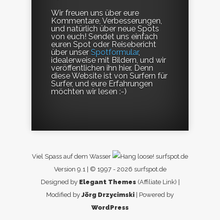
Wir freuen uns über eure
Kommentare, Verbesserungen,
und natürlich über neue Spots
von euch! Sendet uns einfach
euren Spot oder Reisebericht
über unser
Spotformular
,
idealerweise mit Bildern, und wir
veröffentlichen ihn hier. Denn
diese Website ist von Surfern für
Surfer, und eure Erfahrungen
möchten wir lesen :-)
Viel Spass auf dem Wasser
surfspot.de
Version 9.1 | © 1997 - 2026 surfspot.de
Designed by
Elegant Themes
(Affiliate Link) |
Modified by
Jörg Drzycimski
| Powered by
WordPress