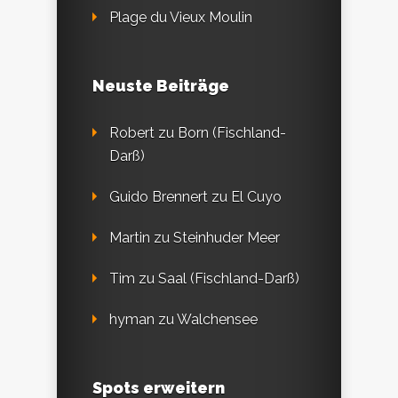
Plage du Vieux Moulin
Neuste Beiträge
Robert
zu
Born (Fischland-
Darß)
Guido Brennert
zu
El Cuyo
Martin
zu
Steinhuder Meer
Tim
zu
Saal (Fischland-Darß)
hyman
zu
Walchensee
Spots erweitern