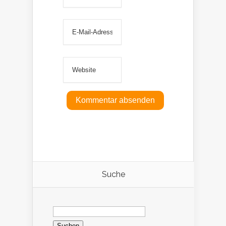
Suche
Suchen
nach: