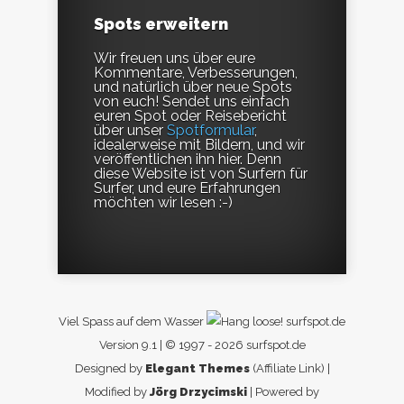
Spots erweitern
Wir freuen uns über eure
Kommentare, Verbesserungen,
und natürlich über neue Spots
von euch! Sendet uns einfach
euren Spot oder Reisebericht
über unser
Spotformular
,
idealerweise mit Bildern, und wir
veröffentlichen ihn hier. Denn
diese Website ist von Surfern für
Surfer, und eure Erfahrungen
möchten wir lesen :-)
Viel Spass auf dem Wasser
surfspot.de
Version 9.1 | © 1997 - 2026 surfspot.de
Designed by
Elegant Themes
(Affiliate Link) |
Modified by
Jörg Drzycimski
| Powered by