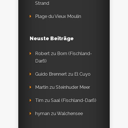
Strand
Plage du Vieux Moulin
Neuste Beiträge
Robert
zu
Born (Fischland-
Darß)
Guido Brennert
zu
El Cuyo
Martin
zu
Steinhuder Meer
Tim
zu
Saal (Fischland-Darß)
hyman
zu
Walchensee