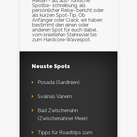
Reisen - als aus- führliche
Spotbe- schreibung, als
persönlicher Reise- bericht oder
als kurzen Spot-Tip. Ob
Anfänger oder Crack, wir haben
bestimmt den einen oder
anderen Spot für euch dabei,
vom knietiefen Stehrevier bis
zum Hardcore-Wavespot.
Neuste Spots
Posada (Sardinien)
Svalnäs Vänern
Bad Zwischenahn
(Zwischenahner Meer)
Tipps für Roadtrips zum