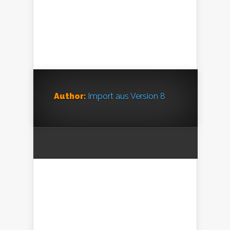
Author:
Import aus Version 8