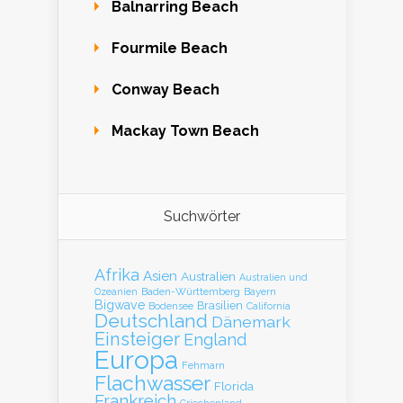
Balnarring Beach
Fourmile Beach
Conway Beach
Mackay Town Beach
Suchwörter
Afrika
Asien
Australien
Australien und
Baden-Württemberg
Bayern
Ozeanien
Bigwave
Brasilien
Bodensee
California
Deutschland
Dänemark
Einsteiger
England
Europa
Fehmarn
Flachwasser
Florida
Frankreich