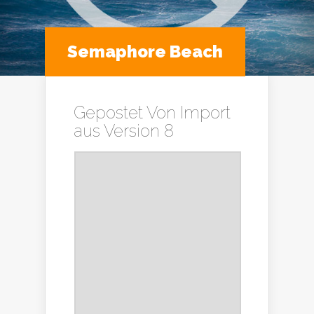
Semaphore Beach
Gepostet Von
Import
aus Version 8