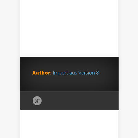
Author:
Import aus Version 8