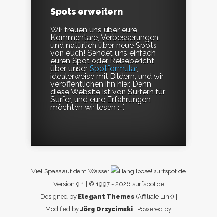
Spots erweitern
Wir freuen uns über eure
Kommentare, Verbesserungen,
und natürlich über neue Spots
von euch! Sendet uns einfach
euren Spot oder Reisebericht
über unser
Spotformular
,
idealerweise mit Bildern, und wir
veröffentlichen ihn hier. Denn
diese Website ist von Surfern für
Surfer, und eure Erfahrungen
möchten wir lesen :-)
Viel Spass auf dem Wasser
surfspot.de
Version 9.1 | © 1997 - 2026 surfspot.de
Designed by
Elegant Themes
(Affiliate Link) |
Modified by
Jörg Drzycimski
| Powered by