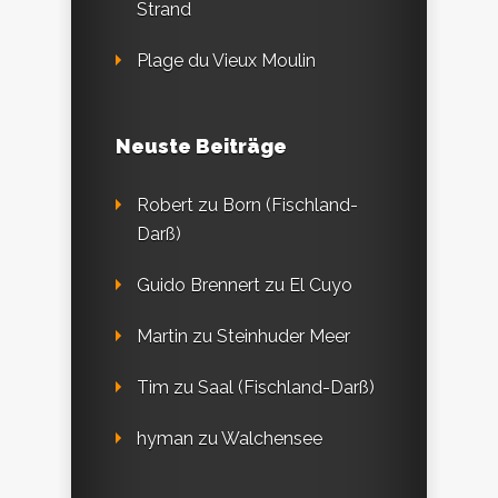
Strand
Plage du Vieux Moulin
Neuste Beiträge
Robert
zu
Born (Fischland-
Darß)
Guido Brennert
zu
El Cuyo
Martin
zu
Steinhuder Meer
Tim
zu
Saal (Fischland-Darß)
hyman
zu
Walchensee