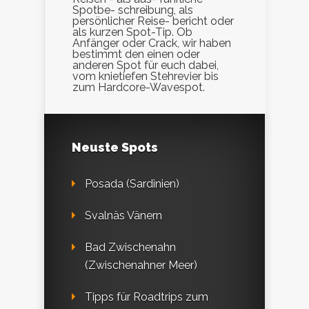
Spotbe- schreibung, als
persönlicher Reise- bericht oder
als kurzen Spot-Tip. Ob
Anfänger oder Crack, wir haben
bestimmt den einen oder
anderen Spot für euch dabei,
vom knietiefen Stehrevier bis
zum Hardcore-Wavespot.
Neuste Spots
Posada (Sardinien)
Svalnäs Vänern
Bad Zwischenahn
(Zwischenahner Meer)
Tipps für Roadtrips zum