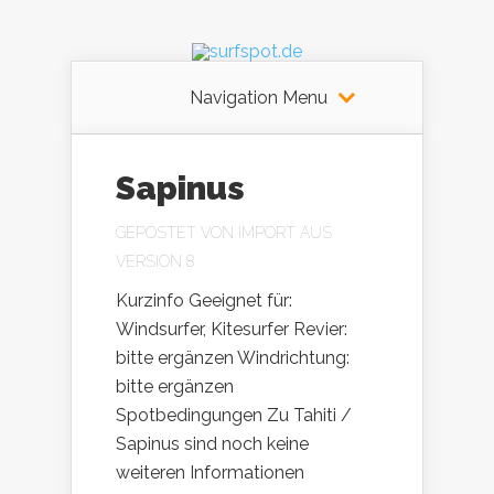
Navigation Menu
Sapinus
GEPOSTET VON
IMPORT AUS
VERSION 8
Kurzinfo Geeignet für:
Windsurfer, Kitesurfer Revier:
bitte ergänzen Windrichtung:
bitte ergänzen
Spotbedingungen Zu Tahiti /
Sapinus sind noch keine
weiteren Informationen