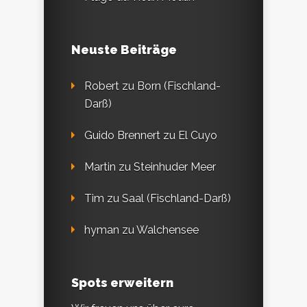
Neuste Beiträge
Robert
zu
Born (Fischland-
Darß)
Guido Brennert
zu
El Cuyo
Martin
zu
Steinhuder Meer
Tim
zu
Saal (Fischland-Darß)
hyman
zu
Walchensee
Spots erweitern