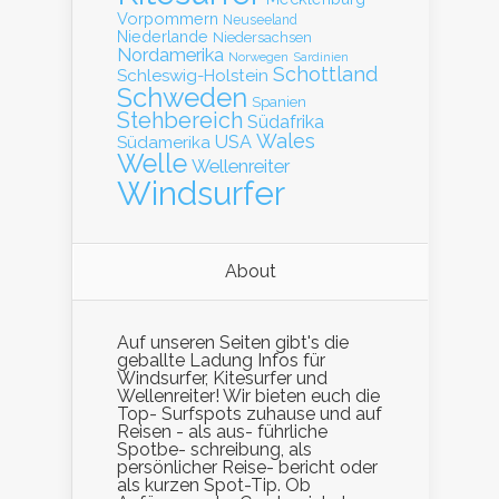
Vorpommern
Neuseeland
Niederlande
Niedersachsen
Nordamerika
Norwegen
Sardinien
Schottland
Schleswig-Holstein
Schweden
Spanien
Stehbereich
Südafrika
Wales
Südamerika
USA
Welle
Wellenreiter
Windsurfer
About
Auf unseren Seiten gibt's die
geballte Ladung Infos für
Windsurfer, Kitesurfer und
Wellenreiter! Wir bieten euch die
Top- Surfspots zuhause und auf
Reisen - als aus- führliche
Spotbe- schreibung, als
persönlicher Reise- bericht oder
als kurzen Spot-Tip. Ob