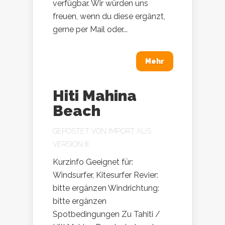
verfügbar. Wir würden uns
freuen, wenn du diese ergänzt,
gerne per Mail oder...
Mehr
Hiti Mahina
Beach
GEPOSTET VON
IMPORT AUS
VERSION 8
Kurzinfo Geeignet für:
Windsurfer, Kitesurfer Revier:
bitte ergänzen Windrichtung:
bitte ergänzen
Spotbedingungen Zu Tahiti /