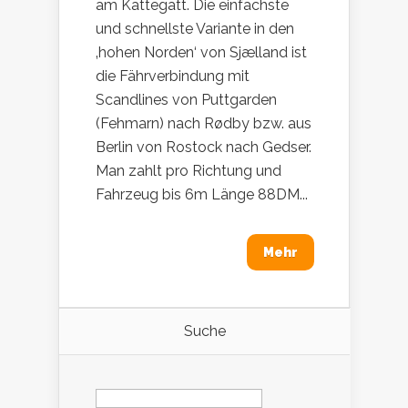
am Kattegatt. Die einfachste
und schnellste Variante in den
‚hohen Norden‘ von Sjælland ist
die Fährverbindung mit
Scandlines von Puttgarden
(Fehmarn) nach Rødby bzw. aus
Berlin von Rostock nach Gedser.
Man zahlt pro Richtung und
Fahrzeug bis 6m Länge 88DM...
Mehr
Suche
Suchen
nach: