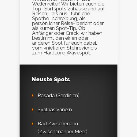
Wellenreiter! Wir bieten euch die
Top- Surfspots zuhause und auf
Reisen - als aus- führliche
Spotbe- schreibung, als
persönlicher Reise- bericht oder
als kurzen Spot-Tip. Ob
Anfänger oder Crack, wir haben
bestimmt den einen oder
anderen Spot für euch dabei,
vom knietiefen Stehrevier bis
zum Hardcore-Wavespot.
Neuste Spots
Posada (Sardinien)
Svalnäs Vänern
Bad Zwischenahn
(Zwischenahner Meer)