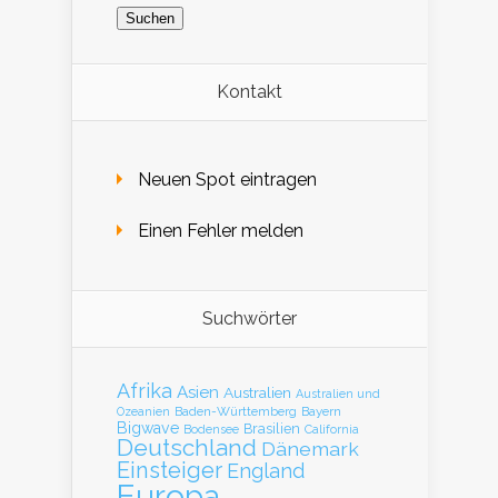
Kontakt
Neuen Spot eintragen
Einen Fehler melden
Suchwörter
Afrika
Asien
Australien
Australien und
Baden-Württemberg
Bayern
Ozeanien
Bigwave
Brasilien
Bodensee
California
Deutschland
Dänemark
Einsteiger
England
Europa