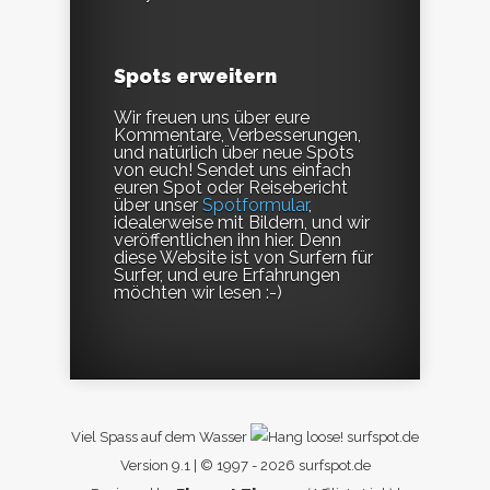
Spots erweitern
Wir freuen uns über eure
Kommentare, Verbesserungen,
und natürlich über neue Spots
von euch! Sendet uns einfach
euren Spot oder Reisebericht
über unser
Spotformular
,
idealerweise mit Bildern, und wir
veröffentlichen ihn hier. Denn
diese Website ist von Surfern für
Surfer, und eure Erfahrungen
möchten wir lesen :-)
Viel Spass auf dem Wasser
surfspot.de
Version 9.1 | © 1997 - 2026 surfspot.de